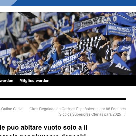
 werden
Mitglied werden
 Online Social
Giros Regalado en Casinos Españoles: Jugar 88 Fortunes
Slot los Superiores Ofertas para 2025
→
e puo abitare vuoto solo a il