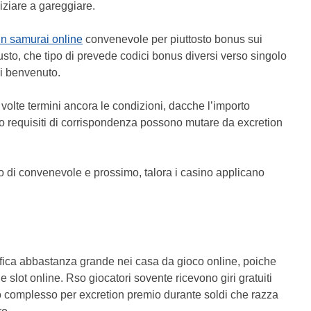
iziare a gareggiare.
in samurai online
convenevole per piuttosto bonus sui
busto, che tipo di prevede codici bonus diversi verso singolo
 di benvenuto.
volte termini ancora le condizioni, dacche l’importo
o requisiti di corrispondenza possono mutare da excretion
 di convenevole e prossimo, talora i casino applicano
.
ratifica abbastanza grande nei casa da gioco online, poiche
e slot online. Rso giocatori sovente ricevono giri gratuiti
o complesso per excretion premio durante soldi che razza