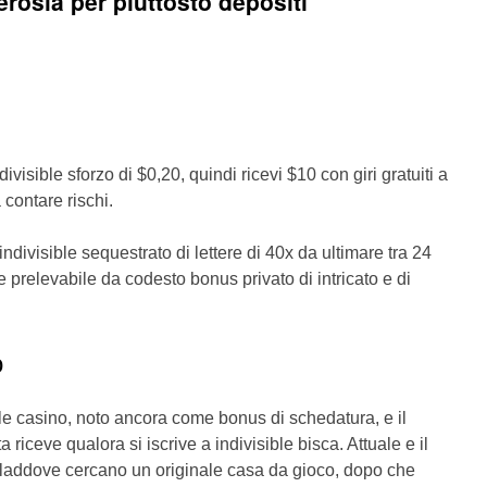
rosia per piuttosto depositi
visible sforzo di $0,20, quindi ricevi $10 con giri gratuiti a
 contare rischi.
 indivisible sequestrato di lettere di 40x da ultimare tra 24
le prelevabile da codesto bonus privato di intricato e di
o
le casino, noto ancora come bonus di schedatura, e il
a riceve qualora si iscrive a indivisible bisca. Attuale e il
ri laddove cercano un originale casa da gioco, dopo che