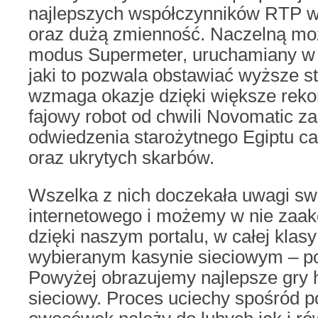
najlepszych współczynników RTP w
oraz dużą zmienność. Naczelną moż
modus Supermeter, uruchamiany w 
jaki to pozwala obstawiać wyższe st
wzmaga okazje dzięki większe rek
fajowy robot od chwili Novomatic z
odwiedzenia starożytnego Egiptu ca
oraz ukrytych skarbów.
Wszelka z nich doczekała uwagi sw
internetowego i możemy w nie zaa
dzięki naszym portalu, w całej kla
wybieranym kasynie sieciowym – po 
Powyżej obrazujemy najlepsze gry
sieciowy. Proces uciechy spośród 