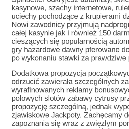
kasynowe, szachy internetowe, rulet
uciechy pochodzące z krupierami dz
Nowi zawodnicy przyjmują nadprog
całej kasynie jak i również 150 da
cieszących się popularnością auto
gry hazardowe dawny pferowane do
po wykonaniu stawki za prawdziwe p
Dodatkowa propozycja początkow
odrzucić zawierała szczególnych za
wyrafinowanych reklamy bonusowyc
polowych slotów zabawy cytrusy pr
propozycję szczególną, jednak wyp
zjawiskowe Jackpoty. Zachęcamy d
zapoznania się wraz z zwięzłym p