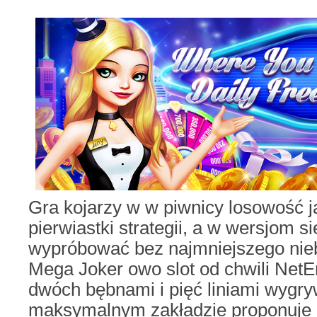
Gra kojarzy w w piwnicy losowość j
pierwiastki strategii, a w wersjom
wypróbować bez najmniejszego nie
Mega Joker owo slot od chwili Net
dwóch bębnami i pięć liniami wygr
maksymalnym zakładzie proponuje 