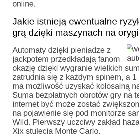
online.
Jakie istnieją ewentualne ryz
grą dzięki maszynach na orygi
Automaty dzięki pieniadze z
jackpotem przedkładają fanom
okazję dzięki wygranie wielkich sum
zatrudnia się z każdym spinem, a 1
ma możliwość uzyskać kolosalną na
Suma bezpłatnych obrotów gry na te
internet być może zostać zwiększo
na pojawienie się pod monitorze s
Wild. Pierwszy uczciwy zakład haz
Xix stulecia Monte Carlo.