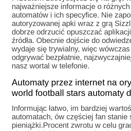
najważniejsze informacje o różnych
automatów i ich specyfice. Nie zapo
autoryzowanej apki wraz z grą Sizzl
dobrze odrzucić opuszczać aplikac
źródła. Obecnie dojście do odwiedze
wydaje się trywialny, więc wówcza
odgrywać bezpłatnie, najzwyczajnie
nasz wortal w telefonie.
Automaty przez internet na ory
world football stars automaty d
Informując łatwo, im bardziej wart
automatach, ów częściej fan stanie
pieniążki.Procent zwrotu w celu gra