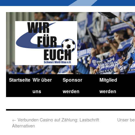
Startseite
Wir über
Sponsor
Mitglied
uns
werden
werden
←
Verbunden Casino auf Zählung: Lastschrift
Unser bes
Alternativen