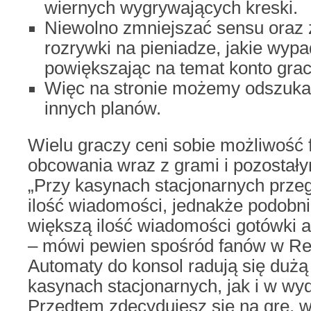
wiernych wygrywających kreski.
Niewolno zmniejszać sensu oraz
rozrywki na pieniadze, jakie wypa
powiększając na temat konto grac
Więc na stronie możemy odszuka
innych planów.
Wielu graczy ceni sobie możliwość 
obcowania wraz z grami i pozostał
„Przy kasynach stacjonarnych prz
ilość wiadomości, jednakże podob
większą ilość wiadomości gotówki an
– mówi pewien spośród fanów w Red
Automaty do konsol radują się dużą
kasynach stacjonarnych, jak i w wy
Przedtem zdecydujesz się na grę, 