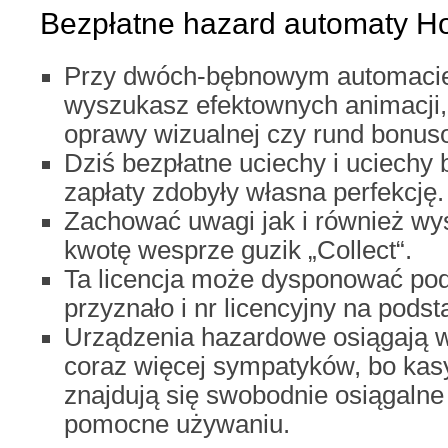
Bezpłatne hazard automaty Ho
Przy dwóch-bębnowym automacie
wyszukasz efektownych animacji, 
oprawy wizualnej czy rund bonus
Dziś bezpłatne uciechy i uciechy
zapłaty zdobyły własna perfekcję.
Zachować uwagi jak i również w
kwotę wesprze guzik „Collect“.
Ta licencja może dysponować podan
przyznało i nr licencyjny na podst
Urządzenia hazardowe osiągają 
coraz więcej sympatyków, bo kas
znajdują się swobodnie osiągalne 
pomocne używaniu.