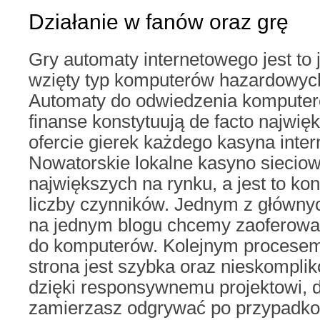
Działanie w fanów oraz grę
Gry automaty internetowego jest to 
wzięty typ komputerów hazardowych 
Automaty do odwiedzenia komputer
finanse konstytuują de facto najwię
ofercie gierek każdego kasyna inte
Nowatorskie lokalne kasyno sieciow
największych na rynku, a jest to k
liczby czynników. Jednym z główny
na jednym blogu chcemy zaoferowa
do komputerów. Kolejnym procesem 
strona jest szybka oraz nieskompli
dzięki responsywnemu projektowi, 
zamierzasz odgrywać po przypadk