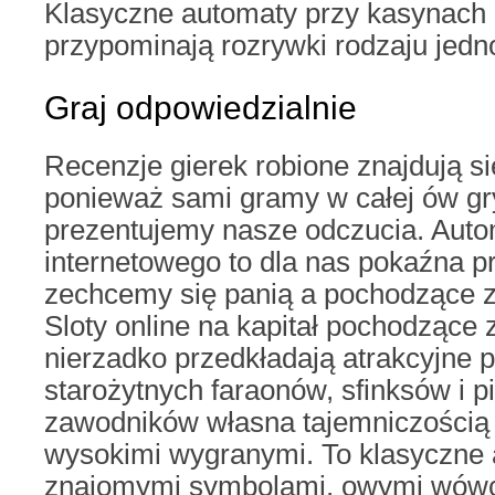
Klasyczne automaty przy kasynach o
przypominają rozrywki rodzaju jedn
Graj odpowiedzialnie
Recenzje gierek robione znajdują s
ponieważ sami gramy w całej ów gry
prezentujemy nasze odczucia. Auto
internetowego to dla nas pokaźna p
zechcemy się panią a pochodzące z
Sloty online na kapitał pochodzące
nierzadko przedkładają atrakcyjne 
starożytnych faraonów, sfinksów i p
zawodników własna tajemniczością i
wysokimi wygranymi. To klasyczne 
znajomymi symbolami, owymi wówcz