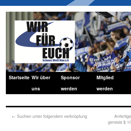
Startseite
Wir über
Sponsor
Mitglied
uns
werden
werden
←
Suchen unter folgendem verknüpfung
Anfertig
genesis $ 1