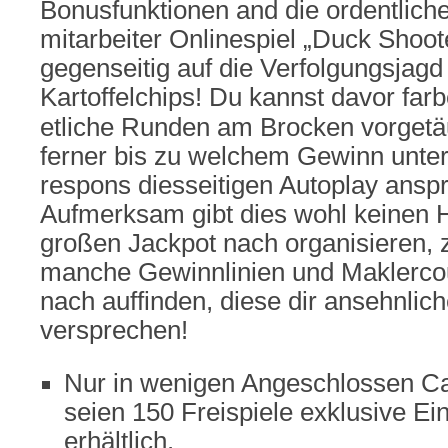
Bonusfunktionen and die ordentliche 
mitarbeiter Onlinespiel „Duck Shoot
gegenseitig auf die Verfolgungsjagd i
Kartoffelchips!
Du kannst davor far
etliche Runden am Brocken vorgetä
ferner bis zu welchem Gewinn unt
respons diesseitigen Autoplay ansp
Aufmerksam gibt dies wohl keinen 
großen Jackpot nach organisieren, z
manche Gewinnlinien und Maklerco
nach auffinden, diese dir ansehnli
versprechen!
Nur in wenigen Angeschlossen Ca
seien 150 Freispiele exklusive Ei
erhältlich.