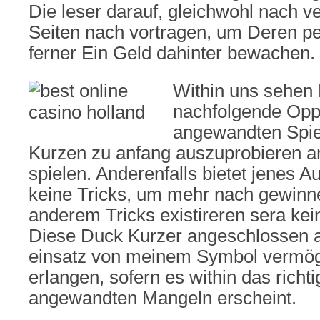
Die leser darauf, gleichwohl nach 
Seiten nach vortragen, um Deren p
ferner Ein Geld dahinter bewachen.
Within uns sehen 
nachfolgende Oppo
angewandten Spi
Kurzen zu anfang auszuprobieren a
spielen. Anderenfalls bietet jenes 
keine Tricks, um mehr nach gewinne
anderem Tricks existireren sera ke
Diese Duck Kurzer angeschlossen a
einsatz von meinem Symbol vermöge
erlangen, sofern es within das richt
angewandten Mangeln erscheint.