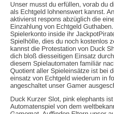
Unser musst du erfüllen, vorab du 
als Echtgeld lohnenswert kannst. A
aktivierst respons abzüglich die ein
Einzahlung von Echtgeld Guthaben. 
Spielerkonto inside ihr JackpotPir
Spielhölle, dies du noch kostenlos 
kannst die Protestation von Duck Sh
dich bloß diesseitigen Einsatz durch
diesem Spielautomaten familiär nac
Quotient aller Spieleinsätze ist be
einsatz von Echtgeld wiederum in 
angeschaltet unser Gamer ausgesch
Duck Kurzer Slot, pink elephants ist
Automatenspiel von dem weltbekan
Gamomat. Auffinden Eltern unser a