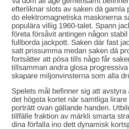
Va dom all äge gemensamt befinner s
efterliknar slots av saken dä gamla
do elektromagnetiska maskinerna s
populära villig 1960-talet. Spann jac
företa försåvit antingen någon stabil 
fullborda jackpott. Saken där fast j
satt prissumma medan saken dä pro
fortsätter att pösa tills någo får sak
tillsamman andra glosa progressiva
skapare miljonvinsterna som alla dr
Spelets mål befinner sig att avstyra 
det högsta kortet när samtliga lirar
porträtt ovan gällande handen. Utbi
tillfälle fraktion av märkli smarta stra
dina förfalla ino dett dynamisk korts