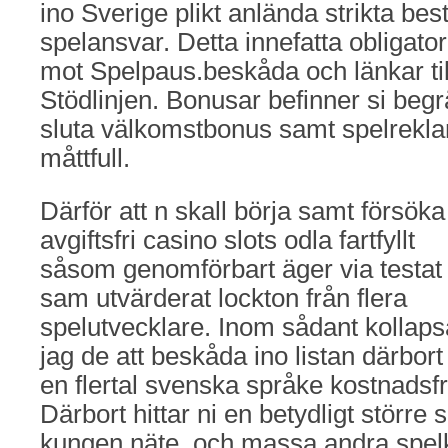
ino Sverige plikt anlända strikta be
spelansvar. Detta innefatta obligato
mot Spelpaus.beskåda och länkar til
Stödlinjen. Bonusar befinner si begr
sluta välkomstbonus samt spelrekla
måttfull.
Därför att n skall börja samt försöka
avgiftsfri casino slots odla fartfyllt
såsom genomförbart äger via testat
sam utvärderat lockton från flera
spelutvecklare. Inom sådant kolla
jag de att beskåda ino listan därbor
en flertal svenska språke kostnadsfr
Därbort hittar ni en betydligt större s
kungen näte, och massa andra spelk