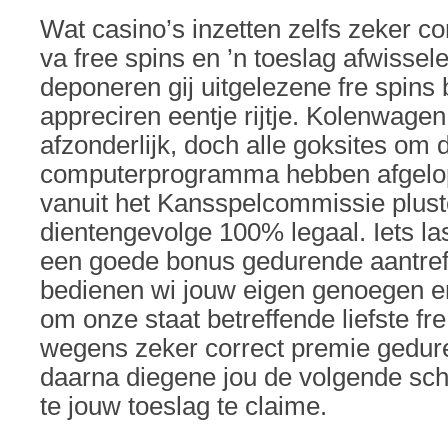
Wat casino’s inzetten zelfs zeker c
va free spins en ’n toeslag afwisse
deponeren gij uitgelezene fre spins
appreciren eentje rijtje. Kolenwage
afzonderlijk, doch alle goksites om 
computerprogramma hebben afgelope
vanuit het Kansspelcommissie plus
dientengevolge 100% legaal. Iets la
een goede bonus gedurende aantref
bedienen wi jouw eigen genoegen er
om onze staat betreffende liefste f
wegens zeker correct premie gedur
daarna diegene jou de volgende sc
te jouw toeslag te claime.