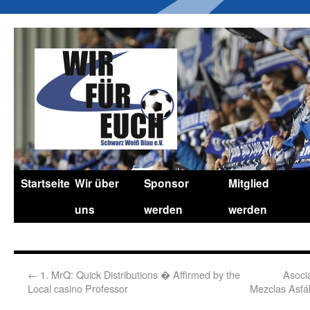
Startseite
Wir über
Sponsor
Mitglied
uns
werden
werden
←
1. MrQ: Quick Distributions � Affirmed by the
Asoci
Local casino Professor
Mezclas Asfá