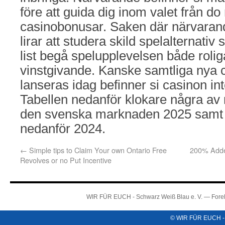
före att guida dig inom valet från do
casinobonusar. Saken där närvarand
lirar att studera skild spelalternativ 
list begå spelupplevelsen både rol
vinstgivande. Kanske samtliga nya
lanseras idag befinner si casinon int
Tabellen nedanför klokare några av 
den svenska marknaden 2025 samt d
nedanför 2024.
←
Simple tips to Claim Your own Ontario Free
200% Added
Revolves or no Put Incentive
WIR FÜR EUCH - Schwarz Weiß Blau e. V. — Forel
© WIR FÜR EUCH -