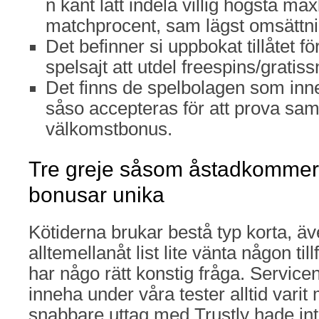
n kant lätt indela villig högsta ma
matchprocent, sam lägst omsättni
Det befinner si uppbokat tillåtet fö
spelsajt att utdel freespins/gratiss
Det finns de spelbolagen som inn
såso accepteras för att prova sa
välkomstbonus.
Tre greje såsom åstadkommer
bonusar unika
Kötiderna brukar bestå typ korta, 
alltemellanåt list lite vänta någon till
har någo rätt konstig fråga. Servic
inneha under våra tester alltid vari
snabbare uttag med Trustly hade int