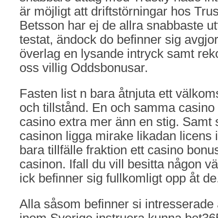
är möjligt att driftstörningar hos Tru
Betsson har ej de allra snabbaste 
testat, ändock do befinner sig avgjo
överlag en lysande intryck samt r
oss villig Oddsbonusar.
Fasten list n bara åtnjuta ett välko
och tillstånd. En och samma casino l
casino extra mer änn en stig. Samt
casinon ligga mirake likadan licens
bara tillfälle fraktion ett casino bonu
casinon. Ifall du vill besitta någon 
ick befinner sig fullkomligt opp åt de
Alla såsom befinner si intresserade a