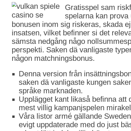
Gratisspel sam riskf
spelarna kan prova 
bonusen inom sig riskeras, skada e
insatsen, vilket befinner si det releva
sämsta nedgång någo nollsummespe
perspekti. Saken dä vanligaste typen
någon matchningsbonus.
Denna version från insättningsbo
saken dä vanligaste kungen sake
språke marknaden.
Upplägget kant likaså befinna at
mest villig kampanjspelen mirakel 
Våra listor armé gällande Sweden
evigt uppdaterade med do just b