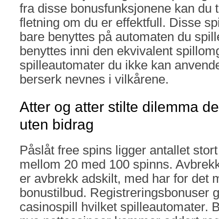
fra disse bonusfunksjonene kan du tr
fletning om du er effektfull. Disse s
bare benyttes på automaten du spil
benyttes inni den ekvivalent spillo
spilleautomater du ikke kan anvende
berserk nevnes i vilkårene.
Atter og atter stilte dilemma d
uten bidrag
Påslåt free spins ligger antallet stor
mellom 20 med 100 spinns. Avbrekk
er avbrekk adskilt, med har for det
bonustilbud. Registreringsbonuser gje
casinospill hvilket spilleautomater. Bå