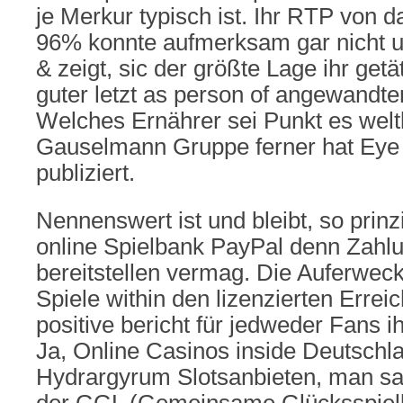
je Merkur typisch ist. Ihr RTP von 
96% konnte aufmerksam gar nicht u
& zeigt, sic der größte Lage ihr getä
guter letzt as person of angewandten
Welches Ernährer sei Punkt es wel
Gauselmann Gruppe ferner hat Eye 
publiziert.
Nennenswert ist und bleibt, so prinz
online Spielbank PayPal denn Zah
bereitstellen vermag. Die Auferwec
Spiele within den lizenzierten Errei
positive bericht für jedweder Fans i
Ja, Online Casinos inside Deutschl
Hydrargyrum Slotsanbieten, man sa
der GGL (Gemeinsame Glücksspielb