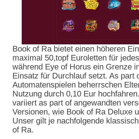
Book of Ra bietet einen höheren Ei
maximal 50,topf Euroletten für jed
während Eye of Horus ein Grenze in
Einsatz für Durchlauf setzt. As part 
Automatenspielen beherrschen Elte
Nutzung durch 0,10 Eur hochfahren
variiert as part of angewandten ver
Versionen, wie Book of Ra Deluxe u
Unser gilt je nachfolgende klassisc
of Ra.