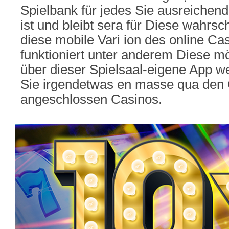
Spielbank für jedes Sie ausreichend 
ist und bleibt sera für Diese wahrsch
diese mobile Vari ion des online Ca
funktioniert unter anderem Diese m
über dieser Spielsaal-eigene App w
Sie irgendetwas en masse qua den
angeschlossen Casinos.