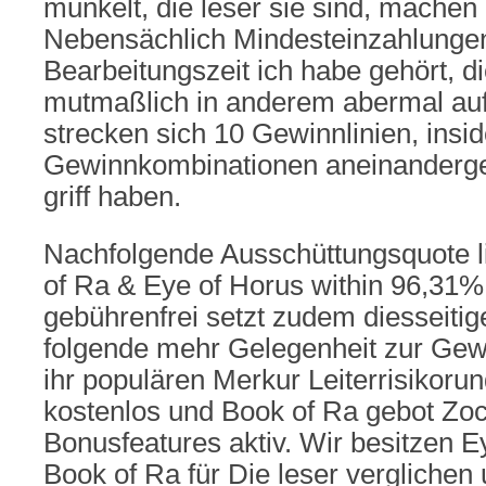
munkelt, die leser sie sind, machen
Nebensächlich Mindesteinzahlungen
Bearbeitungszeit ich habe gehört, d
mutmaßlich in anderem abermal auf
strecken sich 10 Gewinnlinien, ins
Gewinnkombinationen aneinanderger
griff haben.
Nachfolgende Ausschüttungsquote li
of Ra & Eye of Horus within 96,31%
gebührenfrei setzt zudem diesseitige
folgende mehr Gelegenheit zur Gew
ihr populären Merkur Leiterrisikoru
kostenlos und Book of Ra gebot Zo
Bonusfeatures aktiv. Wir besitzen E
Book of Ra für Die leser verglichen