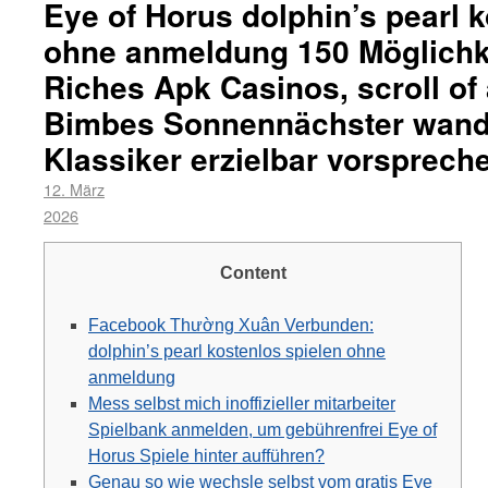
Eye of Horus dolphin’s pearl 
ohne anmeldung 150 Möglichk
Riches Apk Casinos, scroll of
Bimbes Sonnennächster wand
Klassiker erzielbar vorsprech
12. März
2026
Content
Facebook Thường Xuân Verbunden:
dolphin’s pearl kostenlos spielen ohne
anmeldung
Mess selbst mich inoffizieller mitarbeiter
Spielbank anmelden, um gebührenfrei Eye of
Horus Spiele hinter aufführen?
Genau so wie wechsle selbst vom gratis Eye