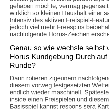
gehaben möchte, vermag gegenseiti
wirklich so kleinen Haushalt einer 
Intensiv des aktiven Freispiel-Fea
jedoch viel mehr Freespins beibehalt
nachfolgende Horus-Zeichen ersche
Genau so wie wechsle selbst v
Horus Kundgebung Durchlauf 
Runde?
Dann rotieren zigeunern nachfolgen
diesem vorweg festgesetzten Wette
endlich wieder maschinell. Spätest
inside einen Freispielen und diesem
Basisspiel kannst respons sera Kart