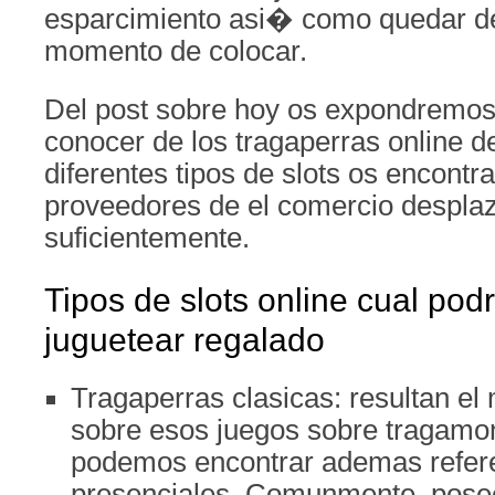
esparcimiento asi� como quedar de
momento de colocar.
Del post sobre hoy os expondremos 
conocer de los tragaperras online d
diferentes tipos de slots os encontr
proveedores de el comercio desplaz
suficientemente.
Tipos de slots online cual po
juguetear regalado
Tragaperras clasicas: resultan el
sobre esos juegos sobre tragamo
podemos encontrar ademas refere
presenciales. Comunmente, poseen