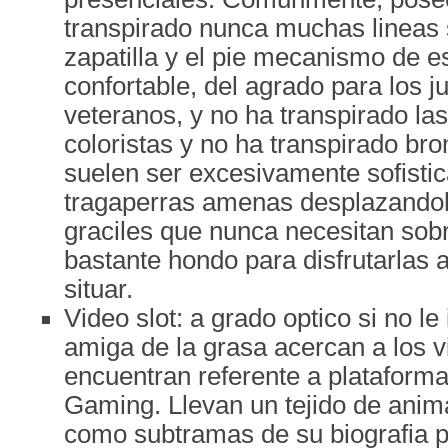
transpirado nunca muchas lineas 
zapatilla y el pie mecanismo de e
confortable, del agrado para los 
veteranos, y no ha transpirado las
coloristas y no ha transpirado br
suelen ser excesivamente sofistica
tragaperras amenas desplazandolo
graciles que nunca necesitan sob
bastante hondo para disfrutarlas 
situar.
Video slot: a grado optico si no l
amiga de la grasa acercan a los 
encuentran referente a plataforma
Gaming. Llevan un tejido de anim
como subtramas de su biografia 