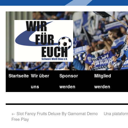
Startseite
Wir über
Sponsor
Mitglied
uns
werden
werden
←
Slot Fancy Fruits Deluxe By Gamomat Demo
Una platafor
Free Play