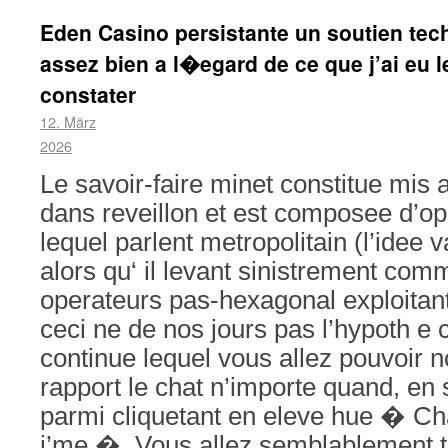
Eden Casino persistante un soutien tec
assez bien a l�egard de ce que j’ai eu 
constater
12. März
2026
Le savoir-faire minet constitue mis 
dans reveillon et est composee d’op
lequel parlent metropolitain (l’idee v
alors qu‘ il levant sinistrement co
operateurs pas-hexagonal exploitant
ceci ne de nos jours pas l’hypoth e 
continue lequel vous allez pouvoir 
rapport le chat n’importe quand, en 
parmi cliquetant en eleve hue � Ch
j’me �. Vous allez semblablement te