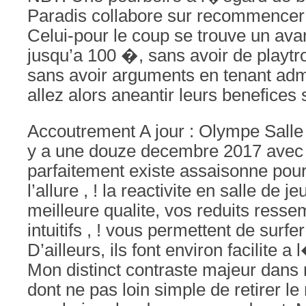
Paradis collabore sur recommencer e
Celui-pour le coup se trouve un av
jusqu’a 100 �, sans avoir de playtro
sans avoir arguments en tenant adm
allez alors aneantir leurs benefices 
Accoutrement A jour : Olympe Salle d
y a une douze decembre 2017 avec 
parfaitement existe assaisonne pour 
l’allure , ! la reactivite en salle de 
meilleure qualite, vos reduits resse
intuitifs , ! vous permettent de surfe
D’ailleurs, ils font environ facilite 
Mon distinct contraste majeur dans 
dont ne pas loin simple de retirer l