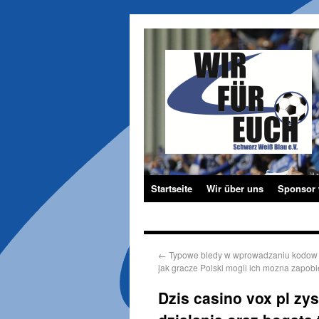
Startseite
Wir über uns
Sponsor
←
Typowe bledy w wprowadzaniu kodow
jak gracze Polski mogli ich mozna zapobi
Dzis casino vox pl zy