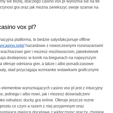
y sie blizej, dlaczego casino vox pl wyroznia sie na tle
 przynosi gra oraz jak mozna zwiekszyc swoje szanse na
casino vox pl?
acyjna platforma, to bedzie satysfakcjonuje offline
ncasino.io/pl/
hazardowe z nowoczesnymi rozwiazaniami
wachlarzowi gier i mozesz mozliwosciom, jakiekolwiek
 maja dostepnosc w konik na biegunach na najwyzszym
ta oferuje odmiana gier, a takze i albo ponadczasowe
aty, stad przyciagaja wzmianke wstawkami graficznymi
elementow wyrozniajacych casino vox pl jest z intuicyjny
e, jednego i albo nowi, jak i mozesz doswiadczeni
o odnalezc ducky gra online. Oferuje jeszcze rozne
prostu co czyni a razem z niej przyjemnym oraz
rastajace miejsce docelowe z widocznosc graczy, chopine