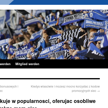
 werden
Mitglied werden
 bonusowych i
Kiedys wlasciwie i mozesz mocno korzystac z kodow
ec
promocyjnych siec
→
skuje w popularnosci, oferujac osobliwe