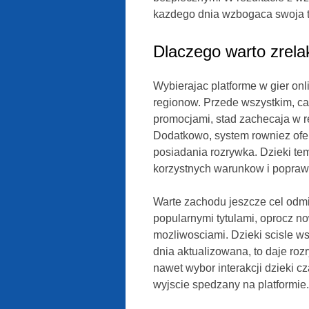
kazdego dnia wzbogaca swoja t
Dlaczego warto zrela
Wybierajac platforme w gier on
regionow. Przede wszystkim, ca
promocjami, stad zachecaja w re
Dodatkowo, system rowniez ofer
posiadania rozrywka. Dzieki te
korzystnych warunkow i popraw
Warte zachodu jeszcze cel odmia
popularnymi tytulami, oprocz no
mozliwosciami. Dzieki scisle w
dnia aktualizowana, to daje r
nawet wybor interakcji dzieki c
wyjscie spedzany na platformie.