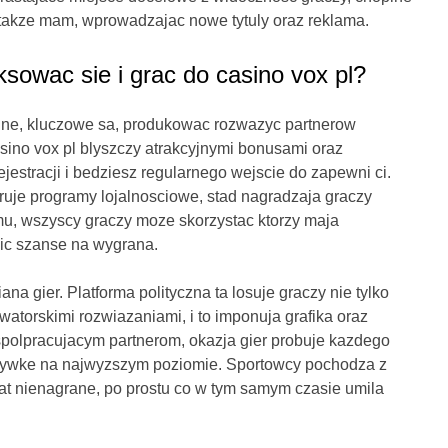
akze mam, wprowadzajac nowe tytuly oraz reklama.
ksowac sie i grac do casino vox pl?
line, kluczowe sa, produkowac rozwazyc partnerow
sino vox pl blyszczy atrakcyjnymi bonusami oraz
jestracji i bedziesz regularnego wejscie do zapewni ci.
uje programy lojalnosciowe, stad nagradzaja graczy
mu, wszyscy graczy moze skorzystac ktorzy maja
ic szanse na wygrana.
na gier. Platforma polityczna ta losuje graczy nie tylko
watorskimi rozwiazaniami, i to imponuja grafika oraz
spolpracujacym partnerom, okazja gier probuje kazdego
ozrywke na najwyzszym poziomie. Sportowcy pochodza z
zat nienagrane, po prostu co w tym samym czasie umila