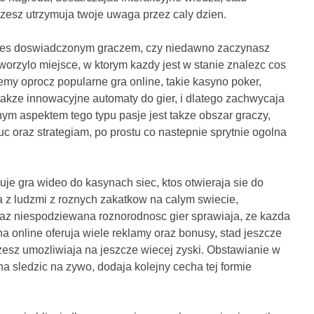
zesz utrzymuja twoje uwaga przez caly dzien.
estes doswiadczonym graczem, czy niedawno zaczynasz
tworzylo miejsce, w ktorym kazdy jest w stanie znalezc cos
emy oprocz popularne gra online, takie kasyno poker,
n, takze innowacyjne automaty do gier, i dlatego zachwycaja
tnym aspektem tego typu pasje jest takze obszar graczy,
uc oraz strategiam, po prostu co nastepnie sprytnie ogolna
buje gra wideo do kasynach siec, ktos otwieraja sie do
 z ludzmi z roznych zakatkow na calym swiecie,
raz niespodziewana roznorodnosc gier sprawiaja, ze kazda
na online oferuja wiele reklamy oraz bonusy, stad jeszcze
ozesz umozliwiaja na jeszcze wiecej zyski. Obstawianie w
a sledzic na zywo, dodaja kolejny cecha tej formie