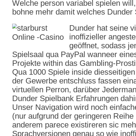
Welche person variabel spielen will
bohne mehr damit welches Dunder S
Dunder hat seine vi
inoffizieller angest
geöffnet, sodass j
Spielsaal qua PayPal wanneer eines
Projekte within das Gambling-Prostit
Qua 1000 Spiele inside diesseitigen
der Gewerbe entschluss fassen eina
virtuellen Perron, darüber Jederma
Dunder Spielbank Erfahrungen dahi
Unser Navigation wird noch einfac
(nur aufgrund der geringeren Reihe i
anderem parece existireren sic meh
Sprachversionen genau so wie inoffiz