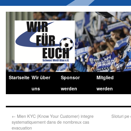
Startseite
Wir über
Sponsor
Mitglied
uns
werden
werden
←
Mien KYC (Know Your Customer) integre
Sloturi pe
systematiquement dans de nombreux cas
evacuation