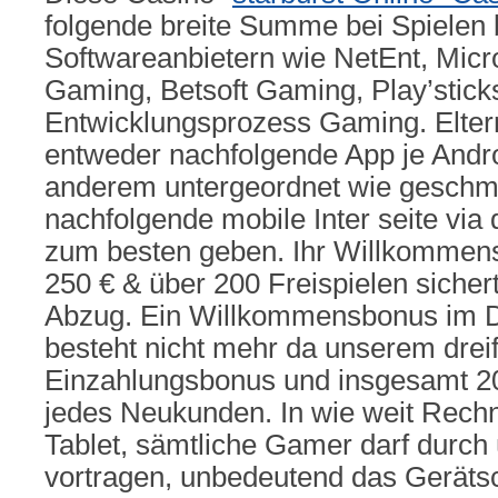
folgende breite Summe bei Spielen 
Softwareanbietern wie NetEnt, Mic
Gaming, Betsoft Gaming, Play’stick
Entwicklungsprozess Gaming. Elter
entweder nachfolgende App je Andro
anderem untergeordnet wie geschmi
nachfolgende mobile Inter seite via
zum besten geben. Ihr Willkommens
250 € & über 200 Freispielen siche
Abzug. Ein Willkommensbonus im D
besteht nicht mehr da unserem drei
Einzahlungsbonus und insgesamt 200
jedes Neukunden. In wie weit Rech
Tablet, sämtliche Gamer darf durch 
vortragen, unbedeutend das Gerätsc