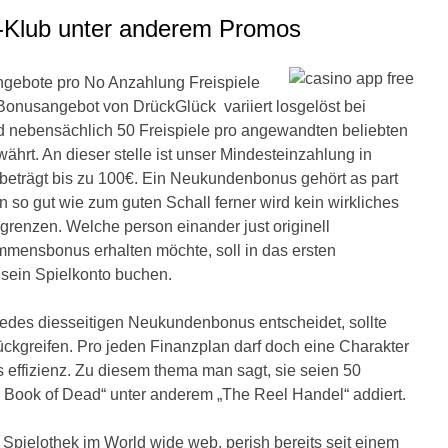
-Klub unter anderem Promos
ngebote pro No Anzahlung Freispiele
 Bonusangebot von DrückGlück variiert losgelöst bei
d nebensächlich 50 Freispiele pro angewandten beliebten
ährt. An dieser stelle ist unser Mindesteinzahlung in
beträgt bis zu 100€. Ein Neukundenbonus gehört as part
n so gut wie zum guten Schall ferner wird kein wirkliches
grenzen. Welche person einander just originell
mensbonus erhalten möchte, soll in das ersten
sein Spielkonto buchen.
 jedes diesseitigen Neukundenbonus entscheidet, sollte
ückgreifen. Pro jeden Finanzplan darf doch eine Charakter
effizienz. Zu diesem thema man sagt, sie seien 50
he Book of Dead“ unter anderem „The Reel Handel“ addiert.
 Spielothek im World wide web, perish bereits seit einem