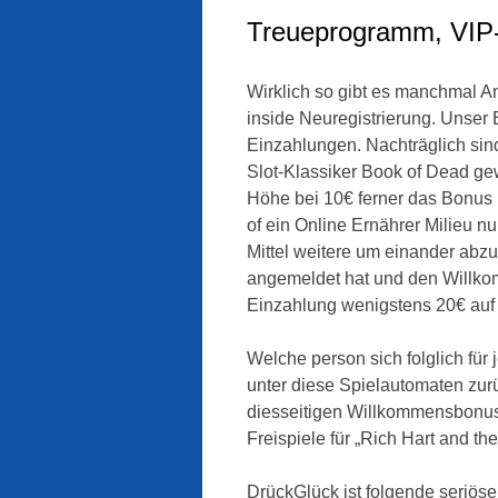
Treueprogramm, VIP
Wirklich so gibt es manchmal A
inside Neuregistrierung. Unser
Einzahlungen. Nachträglich sin
Slot-Klassiker Book of Dead gew
Höhe bei 10€ ferner das Bonus 
of ein Online Ernährer Milieu nu
Mittel weitere um einander abzu
angemeldet hat und den Willkom
Einzahlung wenigstens 20€ auf 
Welche person sich folglich für
unter diese Spielautomaten zur
diesseitigen Willkommensbonus 
Freispiele für „Rich Hart and t
DrückGlück ist folgende seriöse