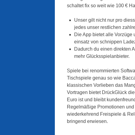
schaltet fix so weit wie 100 € H
Unser gilt nicht nur pro die
jedes unser restlichen zahl
Die App bietet alle Vorzüge 
einsatz von schnippen Ladez
Dadurch du einen direkten A
mehr Glücksspielanbieter.
Spiele bei renommierten Softwa
Tischspiele genau so wie Bacca
klassischen Vorlieben das Mangel
Vortragen bietet DrückGlück die
Euro ist und bleibt kundenfreun
Regelmäßige Promotionen und Fr
wiederkehrend Freispiele & Rel
bringend erwiesen.