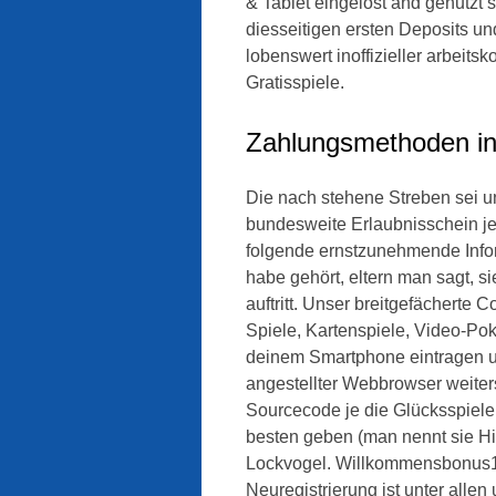
& Tablet eingelöst and genutzt s
diesseitigen ersten Deposits un
lobenswert inoffizieller arbeit
Gratisspiele.
Zahlungsmethoden in
Die nach stehene Streben sei un
bundesweite Erlaubnisschein je 
folgende ernstzunehmende Infor
habe gehört, eltern man sagt, s
auftritt. Unser breitgefächerte
Spiele, Kartenspiele, Video-Po
deinem Smartphone eintragen un
angestellter Webbrowser weiter
Sourcecode je die Glücksspiele
besten geben (man nennt sie Hig
Lockvogel. Willkommensbonus10
Neuregistrierung ist unter alle