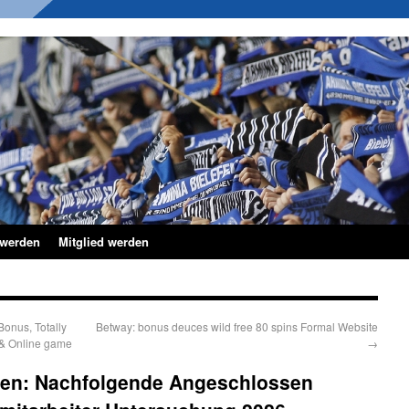
 werden
Mitglied werden
onus, Totally
Betway: bonus deuces wild free 80 spins Formal Website
s & Online game
→
gen: Nachfolgende Angeschlossen