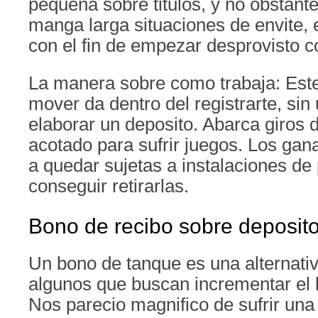
pequena sobre titulos, y no obstant
manga larga situaciones de envite,
con el fin de empezar desprovisto 
La manera sobre como trabaja: Est
mover da dentro del registrarte, sin
elaborar un deposito. Abarca giros 
acotado para sufrir juegos. Los ga
a quedar sujetas a instalaciones de
conseguir retirarlas.
Bono de recibo sobre deposit
Un bono de tanque es una alternativ
algunos que buscan incrementar el li
Nos parecio magnifico de sufrir un