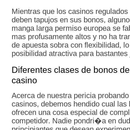
Mientras que los casinos regulado
deben tapujos en sus bonos, alguno
manga larga permiso europea se fa
mas profusamente altos y no ha tran
de apuesta sobra con flexibilidad, lo
posibilidad atractiva para bastantes
Diferentes clases de bonos d
casino
Acerca de nuestra pericia proband
casinos, debemos hendido cual las
ofrecen una cosa especial de compl
competidor. Nadie pondri�a en dud
principiantes que desean experimen