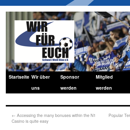
Startseite
Wir über
Sponsor
Mitglied
uns
werden
werden
←
Accessing the many bonuses within the N1
Popular Te
Casino is quite easy