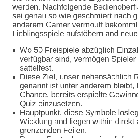
werden. Nachfolgende Bedienoberf
sei genau so wie geschmiert nach g
anderem Gamer vermöuff bekömmli
Lieblingsspiele aufstöbern and neue
Wo 50 Freispiele abzüglich Einzah
verfügbar sind, vermögen Spieler 
sattelfest.
Diese Ziel, unser nebensächlich R
genannt ist unter anderem bleibt,
Chance, bereits erspielte Gewinne
Quiz einzusetzen.
Hauptpunkt, diese Symbole loslege
Wicklung and liegen within direkt
grenzenden Feilen.