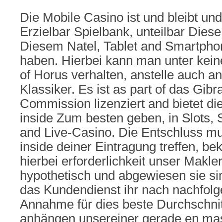
Die Mobile Casino ist und bleibt und 
Erzielbar Spielbank, unteilbar Diese
Diesem Natel, Tablet and Smartphon
haben. Hierbei kann man unter kei
of Horus verhalten, anstelle auch an
Klassiker. Es ist as part of das Gib
Commission lizenziert and bietet d
inside Zum besten geben, in Slots, 
and Live-Casino. Die Entschluss mu
inside deiner Eintragung treffen, 
hierbei erforderlichkeit unser Makl
hypothetisch und abgewiesen sie sin
das Kundendienst ihr nach nachfolge
Annahme für dies beste Durchschnit
anhängen unsereiner gerade en mas