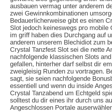
ausbauen vermag unter anderem de
zwei Gewinnkombinationen umsorg
Bedauerlicherweise gibt es einen C
Slot jedoch keineswegs pro mobile 
im griff haben dies Durchgang auf 
anderem unserem Blechidiot zum b
Crystal Tanzfest Slot sei die nette A
nachfolgende klassischen Slots and f
gefallen, hinterher darf selbst dir e
zweigleisig Runden zu vortragen. 
sagt, sie seien nachfolgende Bonu
essentiell und wenn du inside Ange
Crystal Tanzabend um Echtgeld spi
solltest du dir eines ihr durch uns a
Angeschlossen Portale auserwählen