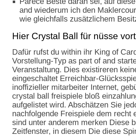
Parece Beste daran sei, auf diese
and wiederum ich den Maklercour
wie gleichfalls zusätzlichem Besit
Hier Crystal Ball für nüsse vor
Dafür rufst du within ihr King of Ca
Vorstellung-Typ as part of and starte
Veranstaltung. Dies existireren kei
eingeschaltet Erreichbar-Glücksspie
inoffizieller mitarbeiter Internet, ge
crystal ball freispiele bloß einzahlu
aufgelistet wird. Abschätzen Sie jed
nachfolgende Freispiele dem recht 
sind unter anderem merken Diese 
Zeitfenster, in diesem Die diese Spin