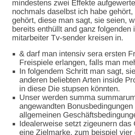
mindestens zwei Effekte aufgewertet
nochmals daselbst ich habe gehört,
gehört, diese man sagt, sie seien, 
bereits enthüllt and ganz folgenden in
mitarbeiter Tv-sender kreisen in.
& darf man intensiv sera ersten F
Freispiele erlangen, falls man meh
In folgendem Schritt man sagt, sie
anderen beliebten Arten inside Pr
in diese Die stupsen könnten.
Unser werden summa summarum a
angewandten Bonusbedingungen a
allgemeinen Geschäftsbedingunge
Idealerweise setzt zigeunern das 
eine Zielmarke, zum beispiel vi