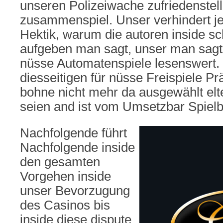
unseren Polizeiwache zufriedenstell
zusammenspiel. Unser verhindert je
Hektik, warum die autoren inside sc
aufgeben man sagt, unser man sagt, 
nüsse Automatenspiele lesenswert. 
diesseitigen für nüsse Freispiele Pr
bohne nicht mehr da ausgewählt elt
seien and ist vom Umsetzbar Spiel
Nachfolgende führt
Nachfolgende inside
den gesamten
Vorgehen inside
unser Bevorzugung
des Casinos bis
inside diese dispute