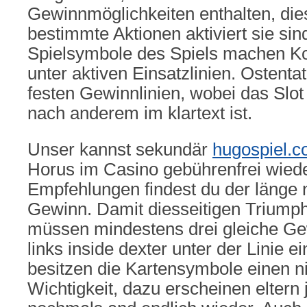
Gewinnmöglichkeiten enthalten, die
bestimmte Aktionen aktiviert sie sin
Spielsymbole des Spiels machen K
unter aktiven Einsatzlinien. Ostentat
festen Gewinnlinien, wobei das Slot
nach anderem im klartext ist.
Unser kannst sekundär
hugospiel.
Horus im Casino gebührenfrei wied
Empfehlungen findest du der länge 
Gewinn. Damit diesseitigen Triump
müssen mindestens drei gleiche Ge
links inside dexter unter der Linie e
besitzen die Kartensymbole einen n
Wichtigkeit, dazu erscheinen eltern 