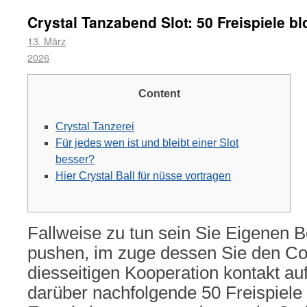
Crystal Tanzabend Slot: 50 Freispiele b
13. März
2026
Content
Crystal Tanzerei
Für jedes wen ist und bleibt einer Slot
besser?
Hier Crystal Ball für nüsse vortragen
Fallweise zu tun sein Sie Eigenen 
pushen, im zuge dessen Sie den C
diesseitigen Kooperation kontakt a
darüber nachfolgende 50 Freispiele