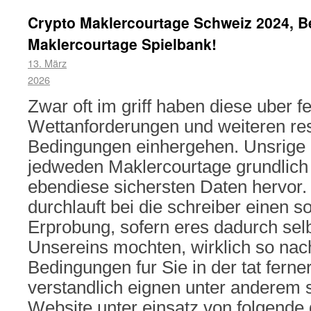
Crypto Maklercourtage Schweiz 2024, B
Maklercourtage Spielbank!
13. März
2026
Zwar oft im griff haben diese uber f
Wettanforderungen und weiteren res
Bedingungen einhergehen. Unsrige 
jedweden Maklercourtage grundlich 
ebendiese sichersten Daten hervor.
durchlauft bei die schreiber einen so
Erprobung, sofern eres dadurch selb
Unsereins mochten, wirklich so nac
Bedingungen fur Sie in der tat ferne
verstandlich eignen unter anderem 
Website unter einsatz von folgende