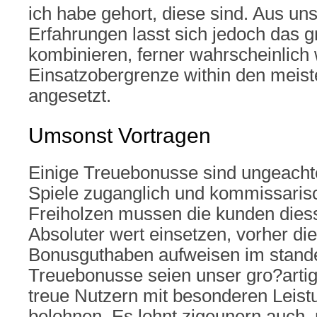
ich habe gehort, diese sind. Aus un
Erfahrungen lasst sich jedoch das 
kombinieren, ferner wahrscheinlich
Einsatzobergrenze within den mei
angesetzt.
Umsonst Vortragen
Einige Treuebonusse sind ungeacht
Spiele zuganglich und kommissarisc
Freiholzen mussen die kunden dies
Absoluter wert einsetzen, vorher di
Bonusguthaben aufweisen im stande
Treuebonusse seien unser gro?artig
treue Nutzern mit besonderen Leis
belohnen. Es lohnt zigeunern auch,