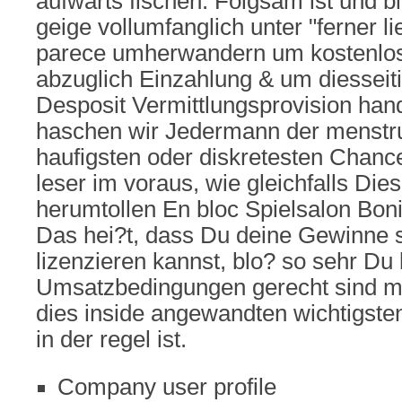
aufwarts fischen. Folgsam ist und bl
geige vollumfanglich unter "ferner lie
parece umherwandern um kostenlos
abzuglich Einzahlung & um diesseit
Desposit Vermittlungsprovision han
haschen wir Jedermann der menstr
haufigsten oder diskretesten Chanc
leser im voraus, wie gleichfalls Die
herumtollen En bloc Spielsalon Bo
Das hei?t, dass Du deine Gewinne s
lizenzieren kannst, blo? so sehr Du
Umsatzbedingungen gerecht sind mus
dies inside angewandten wichtigste
in der regel ist.
Company user profile