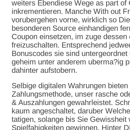
weiters Ebendiese Wege as part of
inkrementieren. Manche With out F
vorubergehen vorne, wirklich so Die
besonderen Source einhandigen fe
Coupon einsetzen, im zuge dessen d
freizuschalten. Entsprechend jedwe
Bonuscodes sie sind untergeordnet u
geheim unter anderem uberma?ig p
dahinter aufstobern.
Selbige digitalen Wahrungen bieten
Zahlungsmethode, unser rasche ode
& Auszahlungen gewahrleistet. Sch
kaum angeschaltet, daruber Welche 
tatigen, solange bis Sie Gewissheit 
Spielfahigkeiten gewinnen. Hinter 