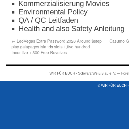
Kommerzialisierung Movies
Environmental Policy
QA / QC Leitfaden
Health and also Safety Anleitung
←
LeoVegas Extra Password 2026 Around $step
Casumo Gu
play galapagos islands slots 1,five hundred
Incentive + 300 Free Revolves
WIR FÜR EUCH - Schwarz Weiß Blau e. V. — Forel
© WIR FÜR EUCH -