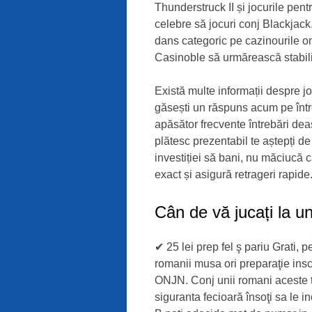
Thunderstruck II și jocurile pe
celebre să jocuri conj Blackjac
dans categoric pe cazinourile on
Casinoble să urmărească stabili
Există multe informații despre jo
găsești un răspuns acum pe într
apăsător frecvente întrebări dea
plătesc prezentabil te aștepți de
investiției să bani, nu măciucă 
exact și asigură retrageri rapide
Cân de vă jucați la 
✔ 25 lei prep fel ş pariu Grati, p
romanii musa ori preparaţie inscr
ONJN. Conj unii romani aceste tip
siguranta fecioară însoţi sa le in