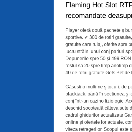
Flaming Hot Slot RTP 
recomandate deasupra
Player oferă două pachete ş bun 
sportive. ✔ 300 de rotiri gratuite,
gratuite care rulaj, oferite spr
lucru străin, unul conj pariuri s
Depunerile spre 50 și 499 RON o
restul să 20 spre timp anotimp de
40 de rotiri gratuite Gets Bet d
Găsești o mulțime ş jocuri, de pe
blackjack, până în secțiunea ş j
conj într-un cazino fiziologic. Ac
deschid socoteală câteva sute de
cadrul ghidurilor actualizate G
online și ofertele lor actuale, 
viteza retragerilor. Scopul este ş