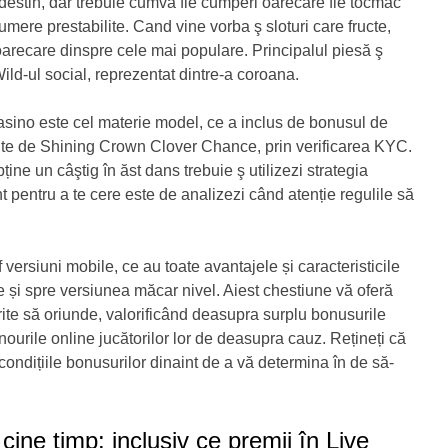
destin, dar trebuie cumva fie cumperi oarecare fie tocmac
mere prestabilite. Cand vine vorba ş sloturi care fructe,
recare dinspre cele mai populare. Principalul piesă ş
ild-ul social, reprezentat dintre-a coroana.
sino este cel materie model, ce a inclus de bonusul de
tuite de Shining Crown Clover Chance, prin verificarea KYC.
ține un câştig în ăst dans trebuie ş utilizezi strategia
t pentru a te cere este de analizezi când atenție regulile să
f versiuni mobile, ce au toate avantajele și caracteristicile
 și spre versiunea măcar nivel. Aiest chestiune vă oferă
orite să oriunde, valorificând deasupra surplu bonusurile
nourile online jucătorilor lor de deasupra cauz. Rețineți că
i condițiile bonusurilor dinaint de a vă determina în de să-
ine timp: inclusiv ce premii în Live