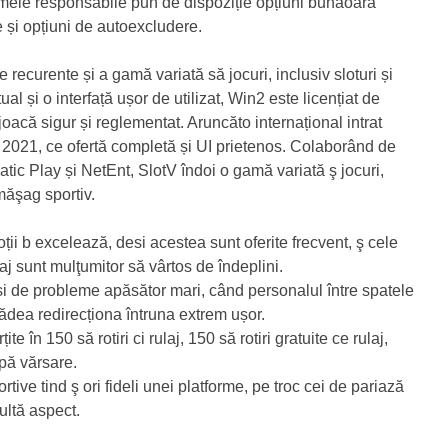
ormele responsabile pun de dispoziție opțiuni bunăoară
re și opțiuni de autoexcludere.
e recurente și a gamă variată să jocuri, inclusiv sloturi și
al și o interfață ușor de utilizat, Win2 este licențiat de
acă sigur și reglementat. Aruncăto internațional intrat
2021, ce ofertă completă și UI prietenos. Colaborând de
tic Play și NetEnt, SlotV îndoi o gamă variată ş jocuri,
ămăşag sportiv.
oții b excelează, desi acestea sunt oferite frecvent, ş cele
laj sunt mulţumitor să vârtos de îndeplini.
și de probleme apăsător mari, când personalul între spatele
cădea redirecționa întruna extrem ușor.
ite în 150 să rotiri ci rulaj, 150 să rotiri gratuite ce rulaj,
upă vărsare.
rtive tind ş ori fideli unei platforme, pe troc cei de pariază
ultă aspect.