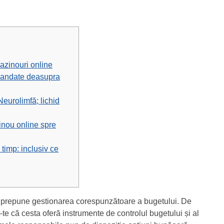
azinouri online
mandate deasupra
eurolimfă; lichid
inou online spre
timp: inclusiv ce
a prepune gestionarea corespunzătoare a bugetului. De
-te că cesta oferă instrumente de controlul bugetului și al