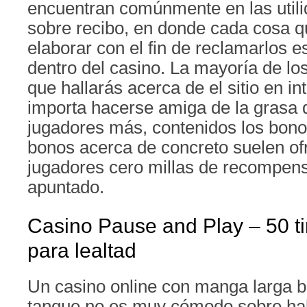
encuentran comúnmente en las util
sobre recibo, en donde cada cosa 
elaborar con el fin de reclamarlos es
dentro del casino. La mayoría de lo
que hallarás acerca de el sitio en int
importa hacerse amiga de la grasa
jugadores más, contenidos los bono
bonos acerca de concreto suelen of
jugadores cero millas de recompens
apuntado.
Casino Pause and Play – 50 ti
para lealtad
Un casino online con manga larga b
tanque no es muy cómodo sobre halla