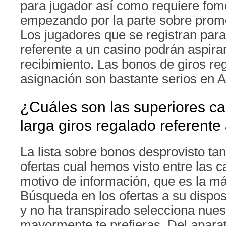
para jugador así­ como requiere fom
empezando por la parte sobre promo
Los jugadores que se registran par
referente a un casino podrán aspira
recibimiento. Las bonos de giros re
asignación son bastante serios en A
¿Cuáles son las superiores c
larga giros regalado referente
La lista sobre bonos desprovisto ta
ofertas cual hemos visto entre las 
motivo de información, que es la má
Búsqueda en los ofertas a su dispos
y no ha transpirado selecciona nues
mayormente te prefieras. Del apara