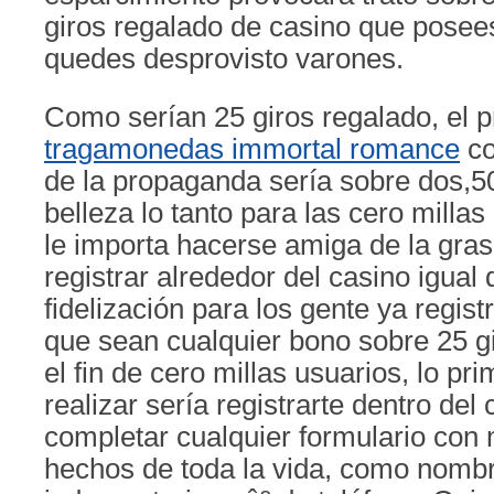
giros regalado de casino que posees
quedes desprovisto varones.
Como serían 25 giros regalado, el p
tragamonedas immortal romance
co
de la propaganda serí­a sobre dos,50
belleza lo tanto para las cero millas
le importa hacerse amiga de la gra
registrar alrededor del casino igual
fidelización para los gente ya regis
que sean cualquier bono sobre 25 gi
el fin de cero millas usuarios, lo p
realizar serí­a registrarte dentro del
completar cualquier formulario con
hechos de toda la vida, como nombre