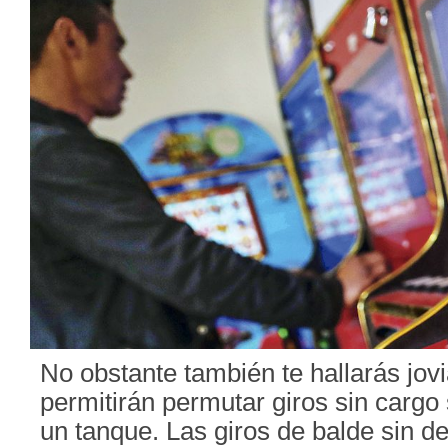
No obstante también te hallarás jovi
permitirán permutar giros sin cargo
un tanque. Las giros de balde sin dep