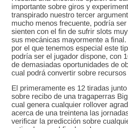
importante sobre giros y experiment
transpirado nuestro tercer argumen
mucho menos frecuente, podrí­a ser
sienten con el fin de sufrir slots mu
sus mecánicas mayormente a final. 
por el que tenemos especial este ti
podrí­a ser el jugador dispone, con 1
de demasiadas oportunidades de ob
cual podrá convertir sobre recursos 
El primeramente es 12 tiradas junto
sobre recibo de una tragaperras Bi
cual genera cualquier rollover agra
acerca de una treintena las jornada
verificar la predicción sobre cualqui