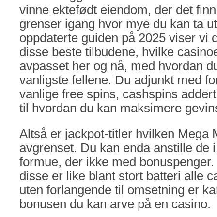
vinne ektefødt eiendom, der det finn
grenser igang hvor mye du kan ta u
oppdaterte guiden på 2025 viser vi 
disse beste tilbudene, hvilke casinoe
avpasset her og nå, med hvordan du
vanligste fellene. Du adjunkt med fo
vanlige free spins, cashspins addert 
til hvordan du kan maksimere gevins
Altså er jackpot-titler hvilken Mega 
avgrenset. Du kan enda anstille de i t
formue, der ikke med bonuspenger. A
disse er like blant stort batteri alle 
uten forlangende til omsetning er k
bonusen du kan arve på en casino.