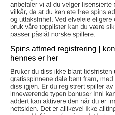
anbefaler vi at du velger lisensierte
vilkår, da at du kan ete free spins 
og uttaksfrihet. Ved elveleie eligere 
bruk våre topplister kan du være sik
passer påslåt norske spillere.
Spins attmed registrering | k
hennes er her
Bruker du diss ikke blant tidsfristen 
gratisspinnene dale bent fram, med 
diss igjen. Er du registrert spiller av
inneværende typen bonuser inni ka
addert kan aktivere den når du er in
nettsiden. Det er allikevel ikke alltin