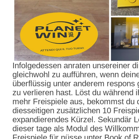
Infolgedessen anraten unsereiner di
gleichwohl zu aufführen, wenn dein
überflüssig unter anderem respons 
zu verlieren hast. Löst du während 
mehr Freispiele aus, bekommst du
diesseitigen zusätzlichen 10 Freispi
expandierendes Kürzel. Sekundär L
dieser tage als Modul des Willko
Freispiele für nüsse unter Book of 