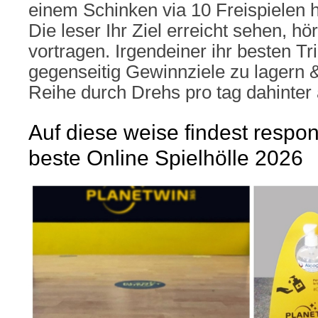
einem Schinken via 10 Freispielen 
Die leser Ihr Ziel erreicht sehen, hö
vortragen. Irgendeiner ihr besten Tr
gegenseitig Gewinnziele zu lagern 
Reihe durch Drehs pro tag dahinter 
Auf diese weise findest respo
beste Online Spielhölle 2026