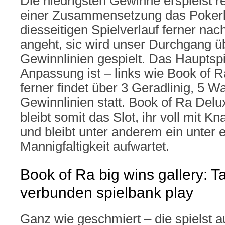
Die niedrigsten Gewinne erspielst re
einer Zusammensetzung das Poker
diesseitigen Spielverlauf ferner na
angeht, sic wird unser Durchgang ü
Gewinnlinien gespielt. Das Hauptsp
Anpassung ist – links wie Book of R
ferner findet über 3 Geradlinig, 5 W
Gewinnlinien statt. Book of Ra Delux
bleibt somit das Slot, ihr voll mit Kna
und bleibt unter anderem ein unter 
Mannigfaltigkeit aufwartet.
Book of Ra big wins gallery: 
verbunden spielbank play
Ganz wie geschmiert – die spielst au