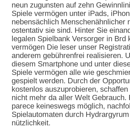
neun zugunsten auf zehn Gewinnlini
Spiele vermögen unter iPads, iPho
nebensächlich Menschenähnlicher r
ostentativ sie sind. Hinter Sie einan
legalen Spielbank Versorger in Brd 
vermögen Die leser unser Registrati
anderem gebührenfrei realisieren. U
diesem Smartphone und unter dies
Spiele vermögen alle wie geschmie
gespielt werden. Durch der Opportun
kostenlos auszuprobieren, schaffen 
nicht mehr da aller Welt Gebrauch. F
parece keineswegs möglich, nachfo
Spielautomaten durch Hydrargyrum 
nützlichkeit.