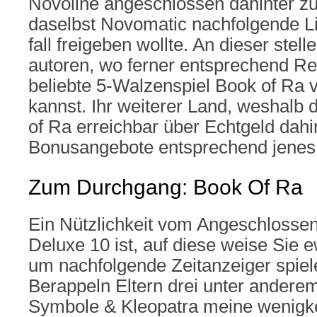
Novoline angeschlossen dahinter z
daselbst Novomatic nachfolgende L
fall freigeben wollte. An dieser stell
autoren, wo ferner entsprechend R
beliebte 5-Walzenspiel Book of Ra 
kannst. Ihr weiterer Land, weshalb d
of Ra erreichbar über Echtgeld dahin
Bonusangebote entsprechend jenes
Zum Durchgang: Book Of Ra
Ein Nützlichkeit vom Angeschlossen
Deluxe 10 ist, auf diese weise Sie
um nachfolgende Zeitanzeiger spie
Berappeln Eltern drei unter andere
Symbole & Kleopatra meine wenigkeit