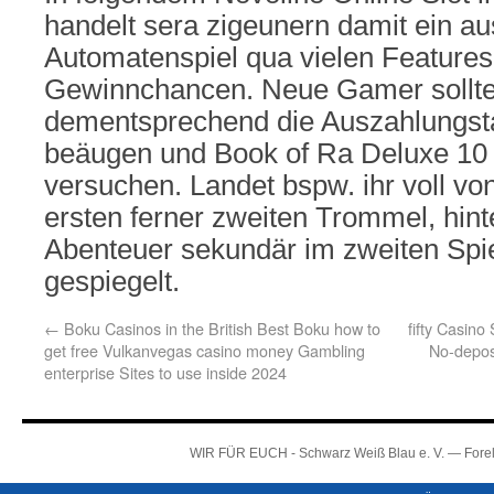
handelt sera zigeunern damit ein a
Automatenspiel qua vielen Features 
Gewinnchancen. Neue Gamer sollte
dementsprechend die Auszahlungst
beäugen und Book of Ra Deluxe 10 g
versuchen. Landet bspw. ihr voll vo
ersten ferner zweiten Trommel, hint
Abenteuer sekundär im zweiten Spiel
gespiegelt.
←
Boku Casinos in the British Best Boku how to
fifty Casin
get free Vulkanvegas casino money Gambling
No-deposi
enterprise Sites to use inside 2024
WIR FÜR EUCH - Schwarz Weiß Blau e. V. — Forel