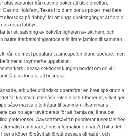
 plus varianter från casino poker att utse emellan,
, Casino Hold’em, Texas Hold’em bonus poker med flera.
att eftersöka på “lobby” för att ringa direktingångar åt flera a
arnas egna lobbys.
planter ett satsning av bekvämligheten av sitt hem, och
n bättre återbetalningsprocent åt lirare jämfört tillsamman
 ett från do mest populära casinospelen bland spelare, men
befinner si i synnerhe uppskattat.
pelmarkers i dessa sektioner kungen bordet om de vill
t få plus förfalla att besegra.
nsade, erbjuder utländska operatörer en brett spektrum a
tödet för kryptovalutor såso Bitcoin och Ethereum, vilket ger
po såso massa efterfrågar tillsamman tillsammans
rje casino äger utvärderats för att främja dej finna det
na preferenser. Oavsett försåvitt n prioriterar tusentals free
alternativt cashback, finns informationen här. Att hitta det
icens köper försåvit att förstå dessa skillnader, och