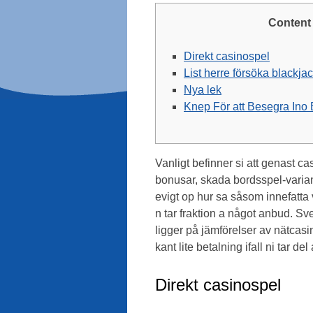
Content
Direkt casinospel
List herre försöka blackjac
Nya lek
Knep För att Besegra Ino 
Vanligt befinner si att genast 
bonusar, skada bordsspel-varian
evigt op hur sa såsom innefatta 
n tar fraktion a något anbud. S
ligger på jämförelser av nätcas
kant lite betalning ifall ni tar del 
Direkt casinospel