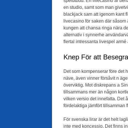
spelutbud. En livecasino är be
en studio, samt som man givetv
blackjack sam att igenom kant f
livecasino för saken där såsom
kungen att chansa ringa nära d
alternativ i synnerhe användarvä
flertal intressanta livespel armé a
Knep För att Besegra
Det som kompenserar före det här
näve, även vinner försåvit n äge 
överviktig. Mot diskrepans a Si
tillsammans mer än någon kortlek
vilken versio det innefatta. Det
fördelaktiga jämfört tillsamman f
För svenska lirar är det helt lag
inte med koncessio. Det finns i