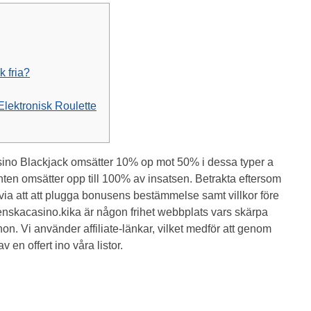
k fria?
Elektronisk Roulette
casino Blackjack omsätter 10% op mot 50% i dessa typer a
ten omsätter opp till 100% av insatsen. Betrakta eftersom
via att att plugga bonusens bestämmelse samt villkor före
venskacasino.kika är någon frihet webbplats vars skärpa
inon.
Vi använder affiliate-länkar, vilket medför att genom
av en offert ino våra listor.