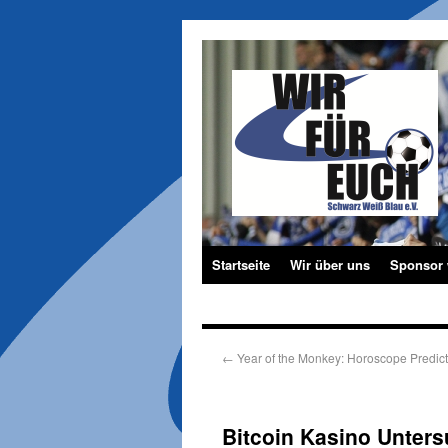
Startseite
Wir über uns
Sponsor
←
Year of the Monkey: Horoscope Predic
Bitcoin Kasino Unter