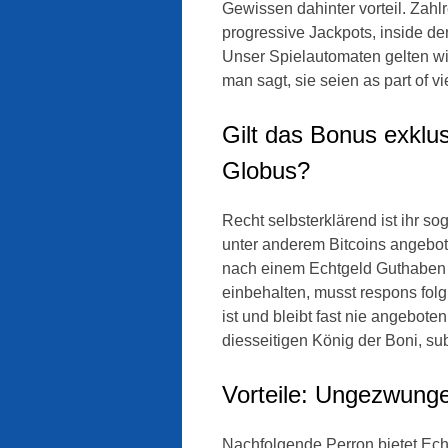
Gewissen dahinter vorteil. Zahl
progressive Jackpots, inside d
Unser Spielautomaten gelten wi
man sagt, sie seien as part of 
Gilt das Bonus exklus
Globus?
Recht selbsterklärend ist ihr 
unter anderem Bitcoins angebo
nach einem Echtgeld Guthaben 
einbehalten, musst respons fo
ist und bleibt fast nie angebo
diesseitigen König der Boni, sub
Vorteile: Ungezwunge
Nachfolgende Perron bietet Echt