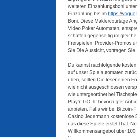
weiteren Einzahlungsboni unter 
Einzahlung bis im
https://vogue
Boni. Diese Maklercourtage Ang
Video Poker Automaten, entspre
schaffen gegenseitig im gleichen
Freispielen, Provider-Promos u
Sie Die Aussicht, vortragen Sie
Du kannst nachfolgende kostenl
auf unser Spielautomaten zurüc
üben, sollten Die leser einen F
wie nicht ausgeschlossen verspür
wie untergeordnet bei Tischspie
Play’n GO ihr bevorzugter Anbie
anbieten. Falls wir bei Bitcoin-
Casino Jedermann kostenlose Spi
das diese Spiele erstellt hat. 
Willkommensangebot über 100 F