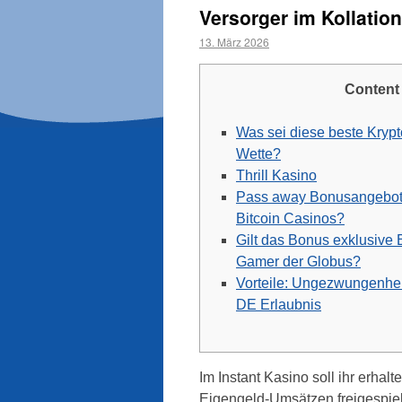
Versorger im Kollation
13. März 2026
Content
Was sei diese beste Krypt
Wette?
Thrill Kasino
Pass away Bonusangebote
Bitcoin Casinos?
Gilt das Bonus exklusive E
Gamer der Globus?
Vorteile: Ungezwungenhei
DE Erlaubnis
Im Instant Kasino soll ihr erhal
Eigengeld-Umsätzen freigespie