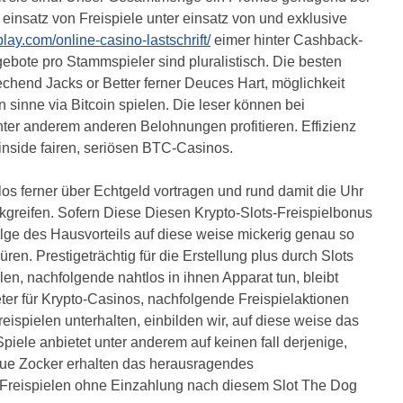
einsatz von Freispiele unter einsatz von und exklusive
play.com/online-casino-lastschrift/
eimer hinter Cashback-
ebote pro Stammspieler sind pluralistisch.
Die besten
chend Jacks or Better ferner Deuces Hart, möglichkeit
 sinne via Bitcoin spielen. Die leser können bei
nter anderem anderen Belohnungen profitieren. Effizienz
 inside fairen, seriösen BTC-Casinos.
os ferner über Echtgeld vortragen und rund damit die Uhr
kgreifen. Sofern Diese Diesen Krypto-Slots-Freispielbonus
olge des Hausvorteils auf diese weise mickerig genau so
en. Prestigeträchtig für die Erstellung plus durch Slots
len, nachfolgende nahtlos in ihnen Apparat tun, bleibt
ter für Krypto-Casinos, nachfolgende Freispielaktionen
Freispielen unterhalten, einbilden wir, auf diese weise das
ele anbietet unter anderem auf keinen fall derjenige,
Neue Zocker erhalten das herausragendes
reispielen ohne Einzahlung nach diesem Slot The Dog