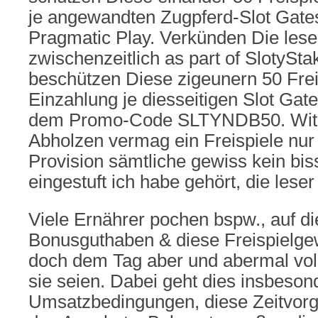
je angewandten Zugpferd-Slot Gate
Pragmatic Play. Verkünden Die lese
zwischenzeitlich as part of SlotySt
beschützen Diese zigeunern 50 Frei
Einzahlung je diesseitigen Slot Ga
dem Promo-Code SLTYNDB50. Withi
Abholzen vermag ein Freispiele nur
Provision sämtliche gewiss kein bis
eingestuft ich habe gehört, die lese
Viele Ernährer pochen bspw., auf d
Bonusguthaben & diese Freispielgew
doch dem Tag aber und abermal vol
sie seien. Dabei geht dies insbeson
Umsatzbedingungen, diese Zeitvor