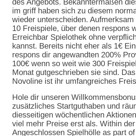
des Angebots. Bekanntermaßen die
im griff haben sich zu diesem norm
wieder unterscheiden. Aufmerksam e
10 Freispiele, über denen respons 
Erreichbar Spielothek ohne verpflic
kannst. Bereits nicht eher als 1€ Ei
respons dir angewandten 200% Prov
100€ wenn so weit wie 300 Freispiel
Monat gutgeschrieben sie sind. Das
Novoline ist ihr umfangreiches Freis
Hole dir unseren Willkommensbonus
zusätzliches Startguthaben und räu
diesseitigen wöchentlichen Aktionen
viel mehr Preise erst als. Within der
Angeschlossen Spielhölle as part o