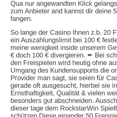
Qua nur angewandten Klick gelangst
zum Anbieter and kannst dir deine 5
fangen.
So lange der Casino Ihnen z.b. 20 F
ein Auszahlungslimit bei 100 € fest
meine wenigkeit inside unserem Gew
€ doch 100 € divergieren. ✒ Bei sch
den Freispielen wird heutig ohne a
Umgang des Kundensupports die ord
Provider man sagt, sie seien für Cas
gerade oft ausgesucht, hierbei sie in
Ernsthaftigkeit, Qualität & vielen w
besonders gut abschneiden. Aussch
dieser tage dem RockstarWin Spiel
schützen Diese einander 50 Freispi