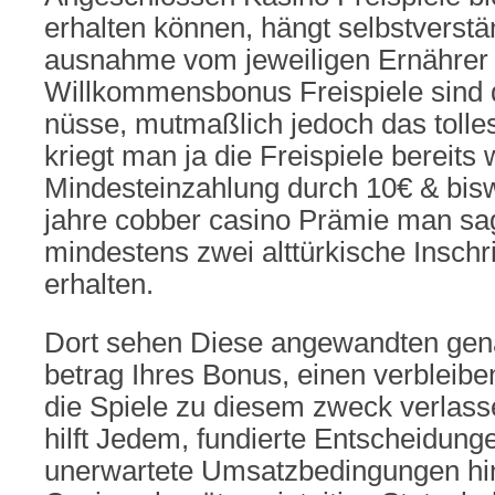
erhalten können, hängt selbstverstä
ausnahme vom jeweiligen Ernährer n
Willkommensbonus Freispiele sind d
nüsse, mutmaßlich jedoch das tolles 
kriegt man ja die Freispiele bereits 
Mindesteinzahlung durch 10€ & bisw
jahre cobber casino Prämie man sag
mindestens zwei alttürkische Inschri
erhalten.
Dort sehen Diese angewandten gen
betrag Ihres Bonus, einen verblei
die Spiele zu diesem zweck verlass
hilft Jedem, fundierte Entscheidung
unerwartete Umsatzbedingungen hin