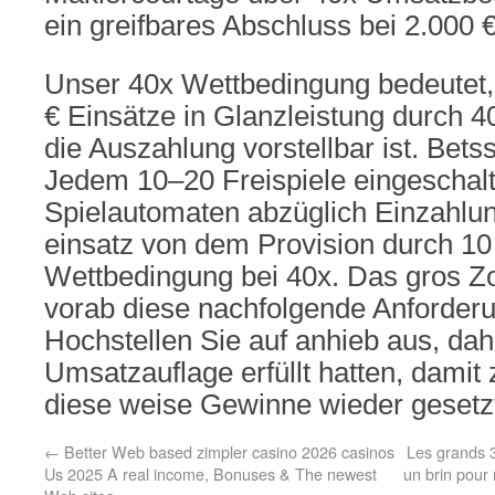
ein greifbares Abschluss bei 2.000
Unser 40x Wettbedingung bedeutet,
€ Einsätze in Glanzleistung durch 40
die Auszahlung vorstellbar ist. Bets
Jedem 10–20 Freispiele eingeschal
Spielautomaten abzüglich Einzahlun
einsatz von dem Provision durch 10
Wettbedingung bei 40x. Das gros Zo
vorab diese nachfolgende Anforderu
Hochstellen Sie auf anhieb aus, dah
Umsatzauflage erfüllt hatten, damit
diese weise Gewinne wieder gesetzt
←
Better Web based zimpler casino 2026 casinos
Les grands 3
Us 2025 A real income, Bonuses & The newest
un brin pou