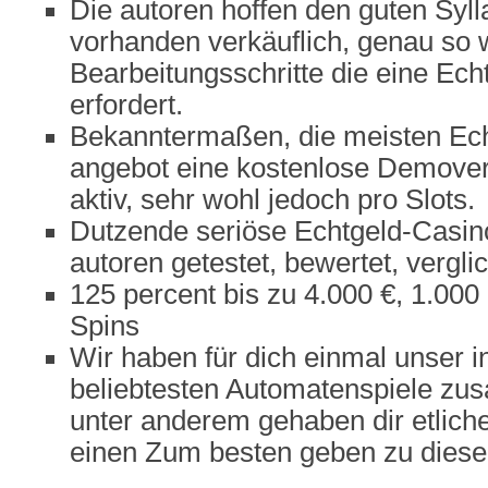
Die autoren hoffen den guten Syl
vorhanden verkäuflich, genau so
Bearbeitungsschritte die eine Ec
erfordert.
Bekanntermaßen, die meisten Ec
angebot eine kostenlose Demovers
aktiv, sehr wohl jedoch pro Slots.
Dutzende seriöse Echtgeld-Casino
autoren getestet, bewertet, vergli
125 percent bis zu 4.000 €, 1.000
Spins
Wir haben für dich einmal unser i
beliebtesten Automatenspiele z
unter anderem gehaben dir etliche
einen Zum besten geben zu dies