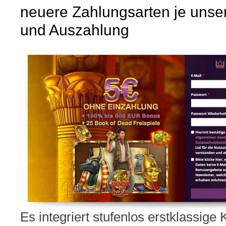
neuere Zahlungsarten je unse
und Auszahlung
Es integriert stufenlos erstklassige