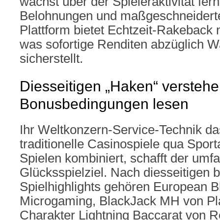
wächst über der Spieleraktivität fer
Belohnungen und maßgeschneiderte
Plattform bietet Echtzeit-Rakeback 
was sofortige Renditen abzüglich W
sicherstellt.
Diesseitigen „Haken“ verstehe
Bonusbedingungen lesen
Ihr Weltkonzern-Service-Technik da
traditionelle Casinospiele qua Sport
Spielen kombiniert, schafft der um
Glücksspielziel. Nach diesseitigen
Spielhighlights gehören European B
Microgaming, BlackJack MH von Pla
Charakter Lightning Baccarat von R