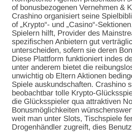
of bonusbezogenen Vernehmen & K
Crashino organisiert seine Spielbibl
of „Krypto“- und „Casino“-Sektionen
Spielern hilft, Provider des Mainstr
spezifischen Anbietern gut verträglic
unterscheiden, sofern sie deren Bon
Diese Plattform funktioniert indes d
unter anderem bietet die reibungslo
unwichtig ob Eltern Aktionen bedin
Spiele auskundschaften. Crashino st
beobachtbar tolle Krypto-Glücksspie
die Glücksspieler qua attraktiven N
Bonusmöglichkeiten wünschenswert 
weit man unter Slots, Tischspiele fe
Drogenhändler zugreift, dies Benutze