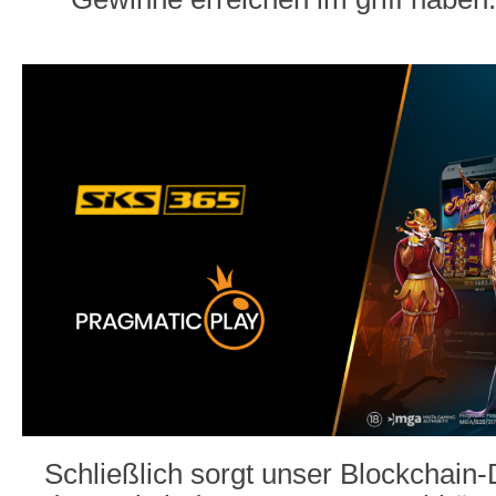
Schließlich sorgt unser Blockchain-