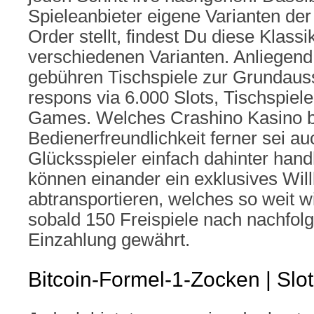
Spieleanbieter eigene Varianten der
Order stellt, findest Du diese Klassi
verschiedenen Varianten. Anliegen
gebühren Tischspiele zur Grundausst
respons via 6.000 Slots, Tischspiel
Games. Welches Crashino Kasino bi
Bedienerfreundlichkeit ferner sei au
Glücksspieler einfach dahinter han
können einander ein exklusives Wi
abtransportieren, welches so weit 
sobald 150 Freispiele nach nachfol
Einzahlung gewährt.
Bitcoin-Formel-1-Zocken | Slot