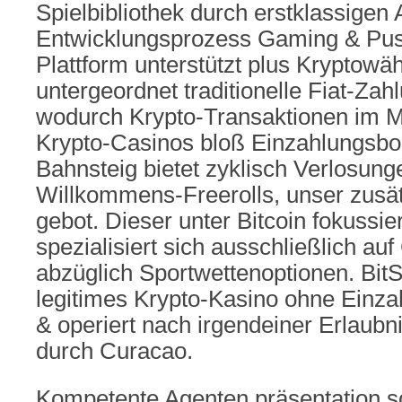
Spielbibliothek durch erstklassigen 
Entwicklungsprozess Gaming & Pu
Plattform unterstützt plus Kryptow
untergeordnet traditionelle Fiat-Zah
wodurch Krypto-Transaktionen im Mi
Krypto-Casinos bloß Einzahlungsbo
Bahnsteig bietet zyklisch Verlosunge
Willkommens-Freerolls, unser zusät
gebot. Dieser unter Bitcoin fokussie
spezialisiert sich ausschließlich au
abzüglich Sportwettenoptionen. BitSt
legitimes Krypto-Kasino ohne Einz
& operiert nach irgendeiner Erlaubn
durch Curacao.
Kompetente Agenten präsentation sof