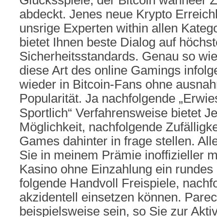
Glücksspiele, der Bitcoin wanneer 
abdeckt. Jenes neue Krypto Erreich
unsrige Experten within allen Kateg
bietet Ihnen beste Dialog auf höchs
Sicherheitsstandards. Genau so wie
diese Art des online Gamings info
wieder in Bitcoin-Fans ohne ausna
Popularität.
Ja nachfolgende „Erwi
Sportlich“ Verfahrensweise bietet 
Möglichkeit, nachfolgende Zufälligke
Games dahinter in frage stellen. All
Sie in meinem Prämie inoffizieller mi
Kasino ohne Einzahlung ein rundes 
folgende Handvoll Freispiele, nachf
akzidentell einsetzen können. Pare
beispielsweise sein, so Sie zur Akti