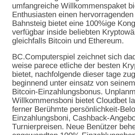
umfangreiche Willkommenspaket bie
Enthusiasten einen hervorragenden 
Bahnsteig bietet eine 100%ige Kong
verfügbar inside beliebten Kryptow
gleichfalls Bitcoin und Ethereum.
BC.Computerspiel zeichnet sich dadu
weise parece etliche der besten Kr
bietet, nachfolgende dieser tage zug
beginnend unter einsatz von seine
Bitcoin-Einzahlungsbonus. Unplanm
Willkommensboni bietet Cloudbet l
ferner Berühmte persönlichkeit-Be
Einzahlungsboni, Cashback-Angebo
Turnierpreisen. Neue Benützer beh