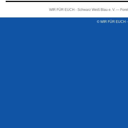
WIR FÜR EUCH - Schwarz Weiß Blau e. V. — Forel
© WIR FÜR EUCH -