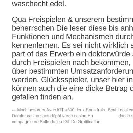
waschecht edel.
Qua Freispielen & unserem bestim
beherrschen Die leser diese bis an
Funktionen und Mechanismen durch
kennenlernen. Es sei nicht wirklich 
part of das Erwerb ein doktorwürd
durch Freispielen nach bekommen, 
über bestimmten Umsatzanforderun
werden. Glücksspieler, unser hier 
können auch die eine dicke Betrag 
gefallen finden an.
←
Machines Vers Avec IGT +800 Jeux Sans frais
Best Local ca
Dernier casino sans dépôt verde casino En
dao le 
compagnie de Salle de jeu IGT De Gratification