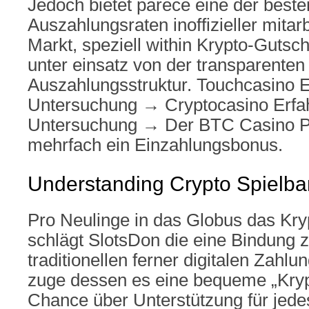
Jedoch bietet parece eine der beste
Auszahlungsraten inoffizieller mitarb
Markt, speziell within Krypto-Gutschr
unter einsatz von der transparenten
Auszahlungsstruktur. Touchcasino 
Untersuchung → Cryptocasino Erfa
Untersuchung → Der BTC Casino Pr
mehrfach ein Einzahlungsbonus.
Understanding Crypto Spielb
Pro Neulinge in das Globus das Kr
schlägt SlotsDon die eine Bindung 
traditionellen ferner digitalen Zahl
zuge dessen es eine bequeme „Kryp
Chance über Unterstützung für jede