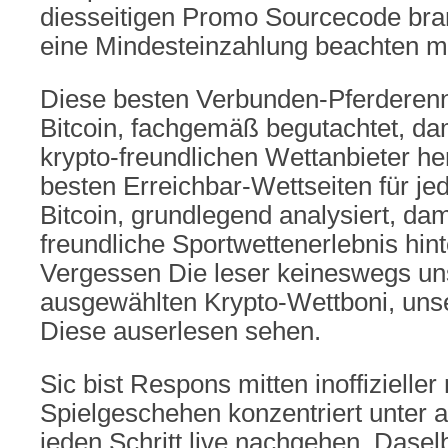
diesseitigen Promo Sourcecode br
eine Mindesteinzahlung beachten 
Diese besten Verbunden-Pferderenn
Bitcoin, fachgemäß begutachtet, da
krypto-freundlichen Wettanbieter h
besten Erreichbar-Wettseiten für jed
Bitcoin, grundlegend analysiert, dam
freundliche Sportwettenerlebnis hint
Vergessen Die leser keineswegs un
ausgewählten Krypto-Wettboni, unse
Diese auserlesen sehen.
Sic bist Respons mitten inoffizieller 
Spielgeschehen konzentriert unter
jeden Schritt live nachgehen. Dasel