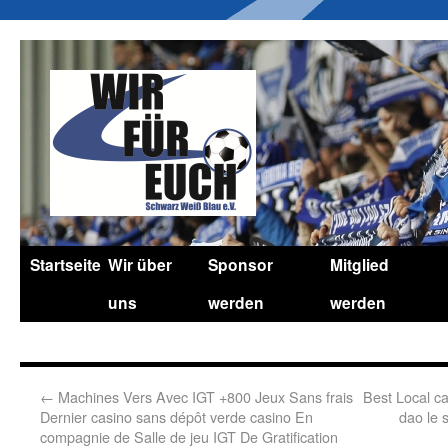
Startseite
Wir über
Sponsor
Mitglied
uns
werden
werden
←
Machines Vers Avec IGT +800 Jeux Sans frais
Best Local ca
Dernier casino sans dépôt verde casino En
dao le 
compagnie de Salle de jeu IGT De Gratification