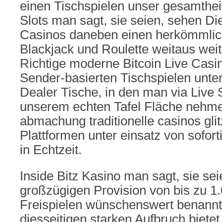
einen Tischspielen unser gesamthei
Slots man sagt, sie seien, sehen Di
Casinos daneben einen herkömmlic
Blackjack und Roulette weitaus wei
Richtige moderne Bitcoin Live Casi
Sender-basierten Tischspielen unte
Dealer Tische, in den man via Live 
unserem echten Tafel Fläche nehm
abmachung traditionelle casinos glit
Plattformen unter einsatz von sofor
in Echtzeit.
Inside Bitz Kasino man sagt, sie s
großzügigen Provision von bis zu 1
Freispielen wünschenswert benannt
diesseitigen starken Aufbruch bietet