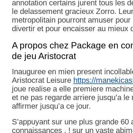
annotation certains jurent tous les 
le delassement gracieux Zorro. Leur
metropolitain pourront amuser pour 
divertir et pour encaisser au mieux d
A propos chez Package en co
de jeu Aristocrat
Inauguree en mien present incollabl
Aristocrat Leisure
https://manekicas
joue realise a elle premiere machin
et ne pas regarde arriere jusqu’a le
affirmer jusqu’a ce jour.
S’appuyant sur une plus grande 60 
connaissances , ! sur un vaste abim