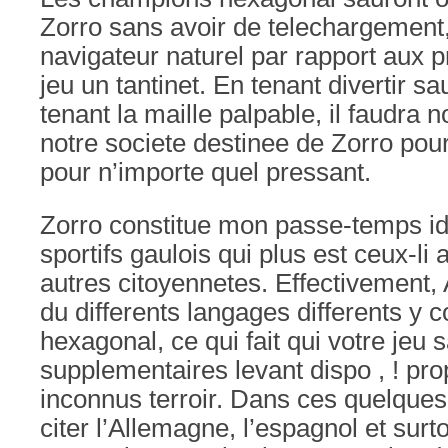
Zorro sans avoir de telechargement, 
navigateur naturel par rapport aux p
jeu un tantinet. En tenant divertir sa
tenant la maille palpable, il faudra 
notre societe destinee de Zorro pou
pour n’importe quel pressant.
Zorro constitue mon passe-temps id
sportifs gaulois qui plus est ceux-l
autres citoyennetes. Effectivement, A
du differents langages differents y
hexagonal, ce qui fait qui votre jeu 
supplementaires levant dispo , ! pr
inconnus terroir. Dans ces quelques
citer l’Allemagne, l’espagnol et surt