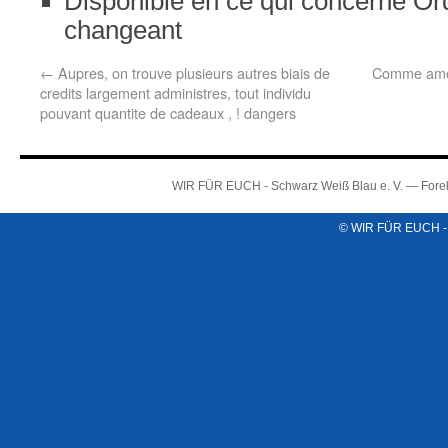
Disponible en ce qui concerne Ord
changeant
←
Aupres, on trouve plusieurs autres biais de
Comme ameli
credits largement administres, tout individu
pouvant quantite de cadeaux , ! dangers
WIR FÜR EUCH - Schwarz Weiß Blau e. V. — Forel
© WIR FÜR EUCH -