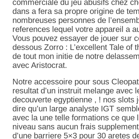
commerciale du jeu abusifs chez ch
dans a fera sa propre origine de te
nombreuses personnes de l’ensemb
references lequel votre appareil a 
Vous pouvez essayer de jouer sur c
dessous Zorro : L’excellent Tale of t
de tout mon initie de notre delassem
avec Aristocrat.
Notre accessoire pour sous Cleopat
resultat d’un instruit melange avec le
decouverte egyptienne , ! nos slots j
dire qu’un large analyste IGT sembl
avec la une telle formations ce que
niveau sans aucun frais supplement
d’une barriere 5×3 pour 30 aretes de