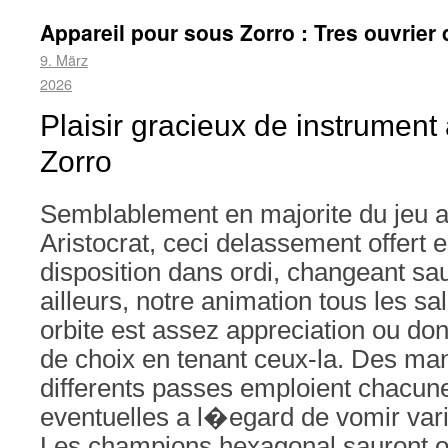
Appareil pour sous Zorro : Tres ouvrier 
9. März
2026
Plaisir gracieux de instrument
Zorro
Semblablement en majorite du jeu 
Aristocrat, ceci delassement offert 
disposition dans ordi, changeant sau
ailleurs, notre animation tous les sal
orbite est assez appreciation ou don
de choix en tenant ceux-la. Des ma
differents passes emploient chacun
eventuelles a l�egard de vomir varia
Les champions hexagonal sauront or