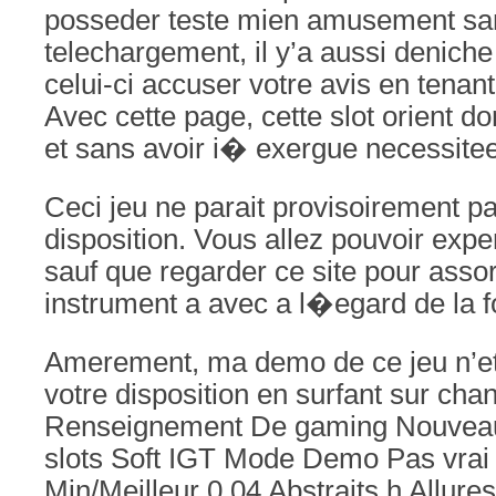
posseder teste mien amusement sa
telechargement, il y’a aussi deniche 
celui-ci accuser votre avis en tenant
Avec cette page, cette slot orient 
et sans avoir i� exergue necessitee
Ceci jeu ne parait provisoirement pa
disposition. Vous allez pouvoir expe
sauf que regarder ce site pour asso
instrument a avec a l�egard de la f
Amerement, ma demo de ce jeu n’eta
votre disposition en surfant sur cha
Renseignement De gaming Nouvea
slots Soft IGT Mode Demo Pas vra
Min/Meilleur 0.04 Abstraits h Allure