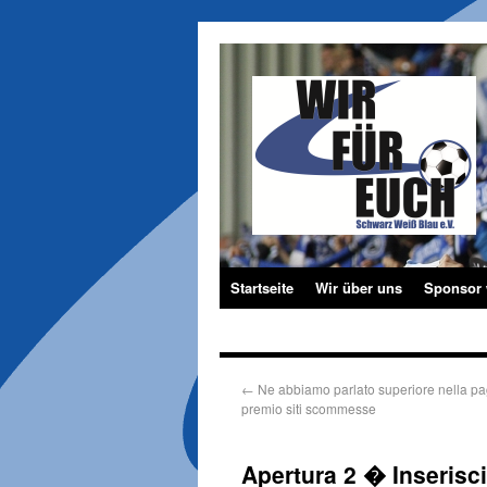
Startseite
Wir über uns
Sponsor
←
Ne abbiamo parlato superiore nella pag
premio siti scommesse
Apertura 2 � Inserisci