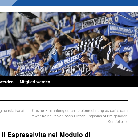
 werden
Mitglied werden
ina relativa ai
Casino-Einzahlung durch Telefonrechnung as part steam
tower Keine kostenlosen Einzahlungspins of Brd geladen
Kontrolle
→
 il Espressivita nel Modulo di