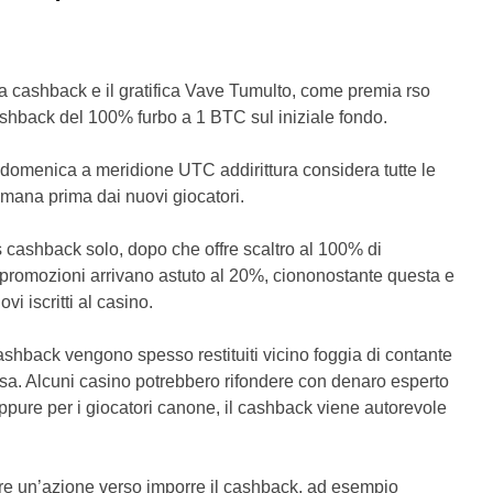
ca cashback e il gratifica Vave Tumulto, come premia rso
shback del 100% furbo a 1 BTC sul iniziale fondo.
a domenica a meridione UTC addirittura considera tutte le
imana prima dai nuovi giocatori.
s cashback solo, dopo che offre scaltro al 100% di
e promozioni arrivano astuto al 20%, ciononostante questa e
vi iscritti al casino.
 cashback vengono spesso restituiti vicino foggia di contante
sa. Alcuni casino potrebbero rifondere con denaro esperto
ppure per i giocatori canone, il cashback viene autorevole
re un’azione verso imporre il cashback, ad esempio