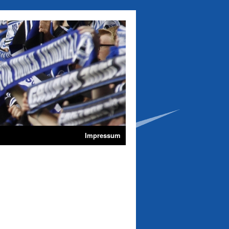
Impressum