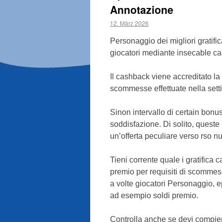
Annotazione
12. März 2026
Personaggio dei migliori gratifi
giocatori mediante insecable ca
Il cashback viene accreditato l
scommesse effettuate nella sett
Sinon intervallo di certain bonu
soddisfazione. Di solito, quest
un’offerta peculiare verso rso nuo
Tieni corrente quale i gratifica
premio per requisiti di scommes
a volte giocatori Personaggio, e
ad esempio soldi premio.
Controlla anche se devi compie