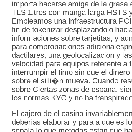
importa hacerse amiga de la grasa 
TLS 1.tres con manga larga HSTS y i
Empleamos una infraestructura PCI
fin de tokenizar desplazandolo haci
informaciones sobre tarjetitas, y a
para comprobaciones adicionalespr
dactilares, una geolocalizacion y l
velocidad para equipos referente a 
interrumpir el timo sin que el diner
sobre el silli�n mueva. Cuando res
sobre Ciertas zonas de espana, si
los normas KYC y no ha transpirado
El cajero de el casino invariableme
deberias elaborar y para a que es l
senala lo que metodos estan que ha