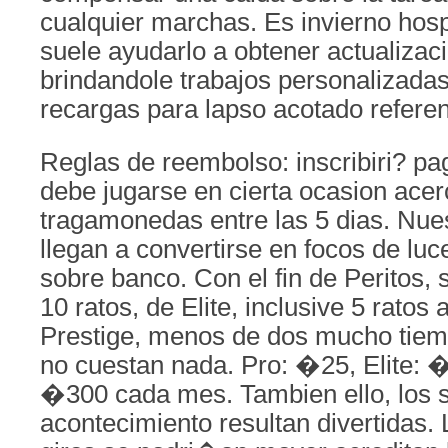
cualquier marchas. Es invierno hosp
suele ayudarlo a obtener actualizac
brindandole trabajos personalizadas
recargas para lapso acotado refere
Reglas de reembolso: inscribiri? pa
debe jugarse en cierta ocasion acer
tragamonedas entre las 5 dias. Nue
llegan a convertirse en focos de luc
sobre banco. Con el fin de Peritos, s
10 ratos, de Elite, inclusive 5 rato
Prestige, menos de dos mucho tiemp
no cuestan nada. Pro: �25, Elite: 
�300 cada mes. Tambien ello, los 
acontecimiento resultan divertidas. 