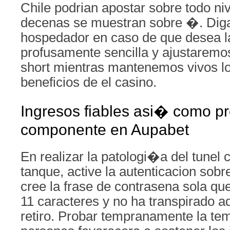
Chile podrian apostar sobre todo niv
decenas se muestran sobre �. Diga
hospedador en caso de que desea l
profusamente sencilla y ajustaremo
short mientras mantenemos vivos lo
beneficios de el casino.
Ingresos fiables asi� como pr
componente en Aupabet
En realizar la patologi�a del tunel c
tanque, active la autenticacion sob
cree la frase de contrasena sola q
11 caracteres y no ha transpirado 
retiro. Probar tempranamente la te