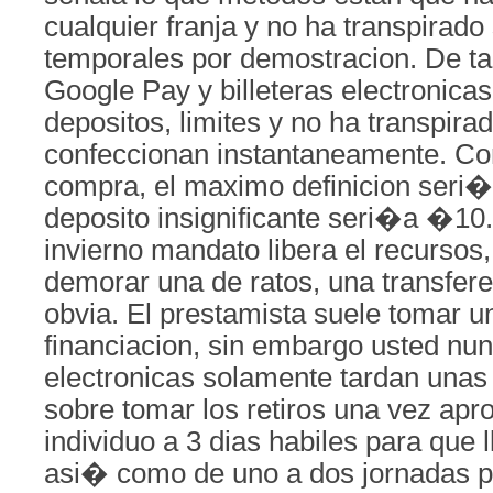
cualquier franja y no ha transpirado 
temporales por demostracion. De tar
Google Pay y billeteras electronicas
depositos, limites y no ha transpirad
confeccionan instantaneamente. Con
compra, el maximo definicion seri
deposito insignificante seri�a �10
invierno mandato libera el recursos,
demorar una de ratos, una transfer
obvia. El prestamista suele tomar u
financiacion, sin embargo usted nunc
electronicas solamente tardan unas
sobre tomar los retiros una vez apr
individuo a 3 dias habiles para que 
asi� como de uno a dos jornadas p