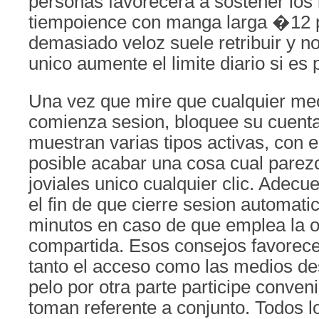
personas favorecera a sostener los
tiempoience con manga larga �12 p
demasiado veloz suele retribuir y n
unico aumente el limite diario si es 
Una vez que mire que cualquier me
comienza sesion, bloquee su cuenta. 
muestran varias tipos activas, con e
posible acabar una cosa cual pare
joviales unico cualquier clic. Adec
el fin de que cierre sesion automat
minutos en caso de que emplea la 
compartida. Esos consejos favorece
tanto el acceso como las medios de
pelo por otra parte participe conve
toman referente a conjunto. Todos lo