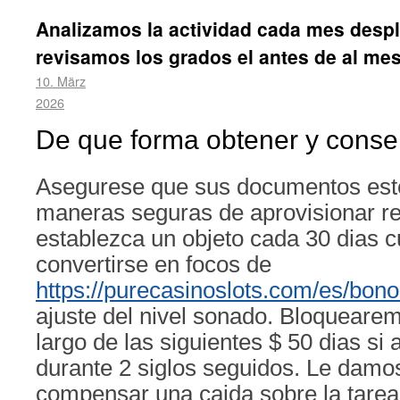
Analizamos la actividad cada mes despl
revisamos los grados el antes de al me
10. März
2026
De que forma obtener y conse
Asegurese que sus documentos esten
maneras seguras de aprovisionar 
establezca un objeto cada 30 dias c
convertirse en focos de
https://purecasinoslots.com/es/bono
ajuste del nivel sonado. Bloquearem
largo de las siguientes $ 50 dias si 
durante 2 siglos seguidos. Le damo
compensar una caida sobre la tarea 