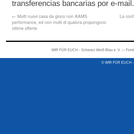
transferencias bancarias por e-mail.
←
Molti nuovi casa da gioco non AAMS
La conf
performance, ed non molti di qualora propongono
ottime offerte
WIR FÜR EUCH - Schwarz Weiß Blau e. V. — Forel
© WIR FÜR EUCH -