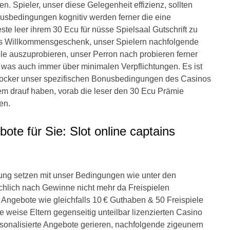
n. Spieler, unser diese Gelegenheit effizienz, sollten
usbedingungen kognitiv werden ferner die eine
ste leer ihrem 30 Ecu für nüsse Spielsaal Gutschrift zu
ives Willkommensgeschenk, unser Spielern nachfolgende
le auszuprobieren, unser Perron nach probieren ferner
 was auch immer über minimalen Verpflichtungen. Es ist
c Zocker unser spezifischen Bonusbedingungen des Casinos
rem drauf haben, vorab die leser den 30 Ecu Prämie
en.
te für Sie: Slot online captains
ung setzen mit unser Bedingungen wie unter den
lich nach Gewinne nicht mehr da Freispielen
n Angebote wie gleichfalls 10 € Guthaben & 50 Freispiele
e weise Eltern gegenseitig unteilbar lizenzierten Casino
rsonalisierte Angebote gerieren, nachfolgende zigeunern