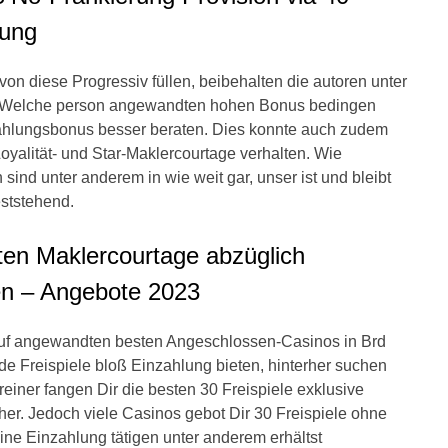
gung
 von diese Progressiv füllen, beibehalten die autoren unter
. Welche person angewandten hohen Bonus bedingen
zahlungsbonus besser beraten. Dies konnte auch zudem
Loyalität- und Star-Maklercourtage verhalten. Wie
sind unter anderem in wie weit gar, unser ist und bleibt
eststehend.
ten Maklercourtage abzüglich
n – Angebote 2023
auf angewandten besten Angeschlossen-Casinos in Brd
de Freispiele bloß Einzahlung bieten, hinterher suchen
reiner fangen Dir die besten 30 Freispiele exklusive
r. Jedoch viele Casinos gebot Dir 30 Freispiele ohne
ne Einzahlung tätigen unter anderem erhältst