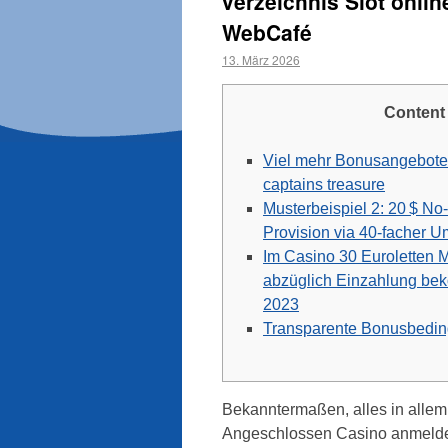
verzeichnis Slot onli
WebCafé
13. März 2026
Content
Viel mehr Bonusangebote f
captains treasure
Musterbeispiel 2: 20 $ No
Provision via 40-facher 
Im Casino 30 Euroletten 
abzüglich Einzahlung b
2023
Transparente Bonusbedi
Bekanntermaßen, alles in allem
Angeschlossen Casino anmeldet