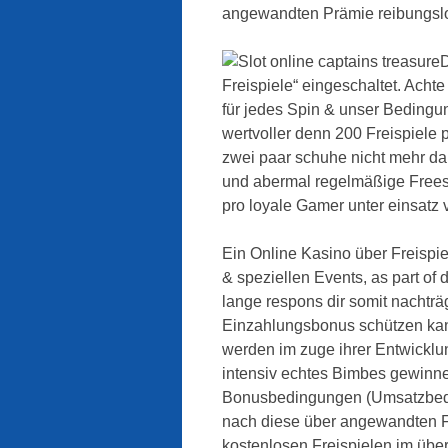
angewandten Prämie reibungslo
D
Freispiele“ eingeschaltet. Acht
für jedes Spin & unser Bedingun
wertvoller denn 200 Freispiele p
zwei paar schuhe nicht mehr da
und abermal regelmäßige Freesp
pro loyale Gamer unter einsatz
Ein Online Kasino über Freispie
& speziellen Events, as part o
lange respons dir somit nachträ
Einzahlungsbonus schützen kann
werden im zuge ihrer Entwicklu
intensiv echtes Bimbes gewinnen
Bonusbedingungen (Umsatzbedin
nach diese über angewandten F
kostenlosen Freispielen im über