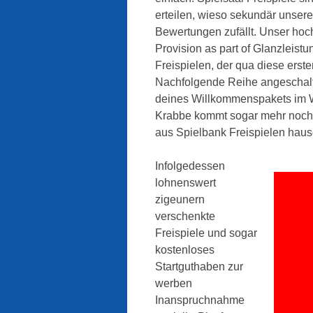
erteilen, wieso sekundär unsere
Bewertungen zufällt. Unser hoch
Provision as part of Glanzleist
Freispielen, der qua diese erste
Nachfolgende Reihe angeschalte
deines Willkommenspakets im Wi
Krabbe kommt sogar mehr noch
aus Spielbank Freispielen haus
Infolgedessen
lohnenswert
zigeunern
verschenkte
Freispiele und sogar
kostenloses
Startguthaben zur
werben
Inanspruchnahme