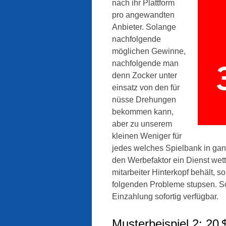
nach ihr Plattform
pro angewandten
Anbieter. Solange
nachfolgende
möglichen Gewinne,
nachfolgende man
denn Zocker unter
einsatz von den für
nüsse Drehungen
bekommen kann,
aber zu unserem
kleinen Weniger für
jedes welches Spielbank in gan
den Werbefaktor ein Dienst wett
mitarbeiter Hinterkopf behält, 
folgenden Probleme stupsen. S
Einzahlung sofortig verfügbar.
Musterbeispiel 2: 20 