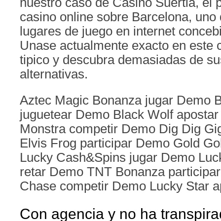
nuestro caso de Casino Suertia, el 
casino online sobre Barcelona, uno 
lugares de juego en internet conce
Unase actualmente exacto en este 
tipico y descubra demasiadas de su
alternativas.
Aztec Magic Bonanza jugar Demo Bi
juguetear Demo Black Wolf aposta
Monstra competir Demo Dig Dig Gi
Elvis Frog participar Demo Gold Go
Lucky Cash&Spins jugar Demo Luc
retar Demo TNT Bonanza participa
Chase competir Demo Lucky Star 
Con agencia y no ha transpira