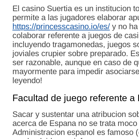
El casino Suertia es un institucion 
permite a las jugadores elaborar ap
https://princesscasino.io/es/
y no ha
colaborar referente a juegos de casi
incluyendo tragamonedas, juegos s
joviales crupier sobre preparado. E
ser razonable, aunque en caso de q
mayormente para impedir asociarse 
leyendo!
Facultad de juego referente a 
Sacar y sustentar una atribucion so
acerca de Espana no se trata moco 
Administracion espanol es famoso (