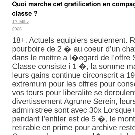
Quoi marche cet gratification en compa
classe ?
12. März
2026
18+. Actuels equipiers seulement. 
pourboire de 2 � au coeur d’un chat.
dans le mettre a l�egard de l’offre 
Classe consiste i 1 �, la somme m
leurs gains continue circonscrit a 
extremum pour les offres pour cons
vos tours pour liberalite se deroulen
divertissement Agrume Serein, leur
administree sont avec 30x Lorsque+D
pendant l’enfiler est de 5 �, le mo
retirable en prime pour archive res