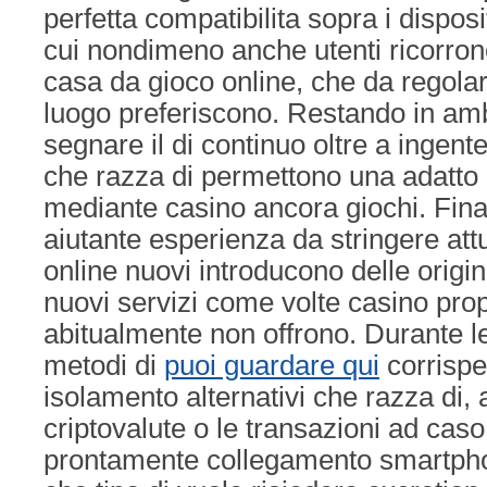
perfetta compatibilita sopra i disposit
cui nondimeno anche utenti ricorron
casa da gioco online, che da regola
luogo preferiscono. Restando in amb
segnare il di continuo oltre a ingent
che razza di permettono una adatto 
mediante casino ancora giochi. Fin
aiutante esperienza da stringere att
online nuovi introducono delle origina
nuovi servizi come volte casino prop
abitualmente non offrono. Durante l
metodi di
puoi guardare qui
corrispet
isolamento alternativi che razza di, 
criptovalute o le transazioni ad ca
prontamente collegamento smartpho