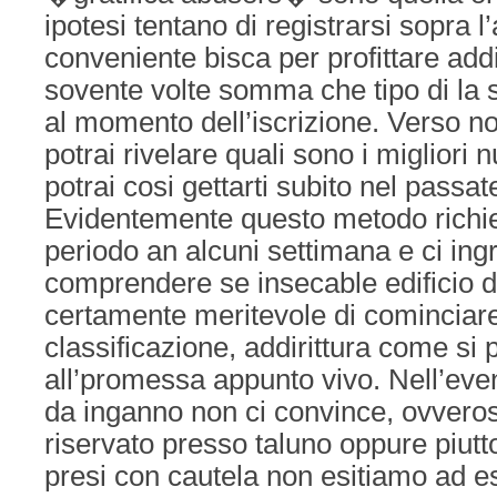
ipotesi tentano di registrarsi sopra l’
conveniente bisca per profittare addi
sovente volte somma che tipo di la 
al momento dell’iscrizione. Verso n
potrai rivelare quali sono i migliori n
potrai cosi gettarti subito nel pass
Evidentemente questo metodo richi
periodo an alcuni settimana e ci in
comprendere se insecable edificio 
certamente meritevole di cominciare
classificazione, addirittura come si 
all’promessa appunto vivo. Nell’eve
da inganno non ci convince, ovveros
riservato presso taluno oppure piutto
presi con cautela non esitiamo ad es