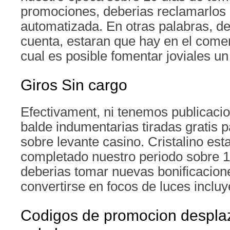
promociones, deberias reclamarlos
automatizada. En otras palabras, d
cuenta, estaran que hay en el come
cual es posible fomentar joviales un
Giros Sin cargo
Efectivament, ni tenemos publicacio
balde indumentarias tiradas gratis p
sobre levante casino. Cristalino est
completado nuestro periodo sobre 
deberias tomar nuevas bonificacion
convertirse en focos de luces incluy
Codigos de promocion desplaz