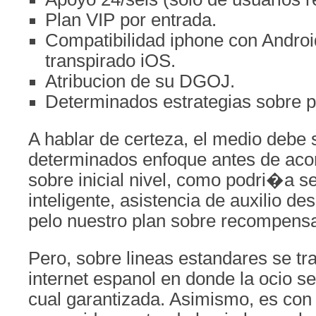
Plan VIP por entrada.
Compatibilidad iphone con Andro
transpirado iOS.
Atribucion de su DGOJ.
Determinados estrategias sobre 
A hablar de certeza, el medio debe 
determinados enfoque antes de aco
sobre inicial nivel, como podri�a se
inteligente, asistencia de auxilio de
pelo nuestro plan sobre recompens
Pero, sobre lineas estandares se tr
internet espanol en donde la ocio s
cual garantizada. Asimismo, es con 