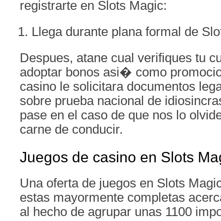
registrarte en Slots Magic:
Llega durante plana formal de Sl
Despues, atane cual verifiques tu c
adoptar bonos asi� como promocion
casino le solicitara documentos leg
sobre prueba nacional de idiosincra
pase en el caso de que nos lo olvi
carne de conducir.
Juegos de casino en Slots Ma
Una oferta de juegos en Slots Magic
estas mayormente completas acerc
al hecho de agrupar unas 1100 impo