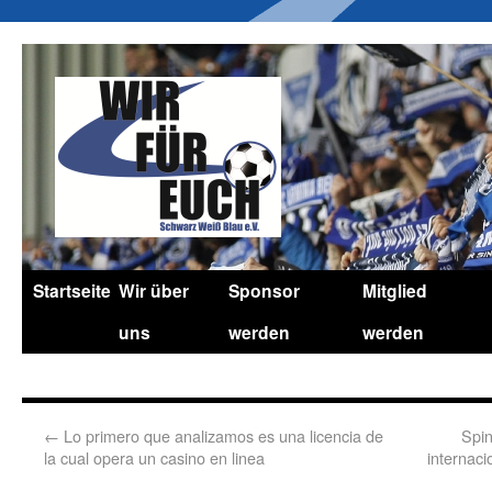
Startseite
Wir über
Sponsor
Mitglied
uns
werden
werden
←
Lo primero que analizamos es una licencia de
Spin
la cual opera un casino en linea
internaci