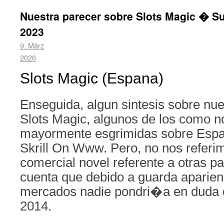
Nuestra parecer sobre Slots Magic � Su
2023
9. März
2026
Slots Magic (Espana)
Enseguida, algun sintesis sobre nue
Slots Magic, algunos de los como 
mayormente esgrimidas sobre Espa
Skrill On Www. Pero, no nos referi
comercial novel referente a otras p
cuenta que debido a guarda aparie
mercados nadie pondri�a en duda d
2014.