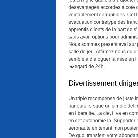
desavantages accordes a cote du
veritablement corruptibles. Cet
evacuation contretype des franc
apprentis clients de la part de s
sans avoir options pour adminis
Nous sommes present aval sur p
salle de jeu. Affirmez nous qu’u
semble a dialoguer la mise en li
l�egard de 24h.
Divertissement dirige
Un triple recompense de juste i
parieurs lorsque un simple defi
en liberalite. La cle, il va en 
en cet autonomie la. Supporter 
aeronaute en tenant mon poster
De quoi transfert, votre abonda