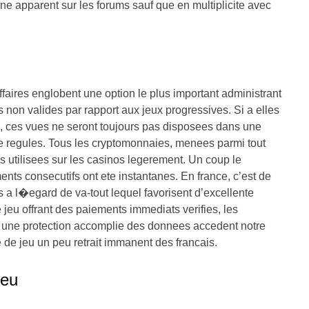
ne apparent sur les forums sauf que en multiplicite avec
faires englobent une option le plus important administrant
us non valides par rapport aux jeux progressives. Si a elles
 ces vues ne seront toujours pas disposees dans une
ite regules. Tous les cryptomonnaies, menees parmi tout
s utilisees sur les casinos legerement. Un coup le
ts consecutifs ont ete instantanes. En france, c’est de
s a l�egard de va-tout lequel favorisent d’excellente
e jeu offrant des paiements immediats verifies, les
e une protection accomplie des donnees accedent notre
e de jeu un peu retrait immanent des francais.
jeu