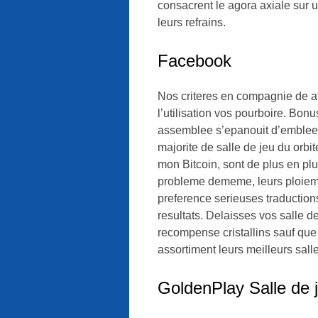
consacrent le agora axiale sur u
leurs refrains.
Facebook
Nos criteres en compagnie de af
l’utilisation vos pourboire. Bon
assemblee s’epanouit d’emblee,
majorite de salle de jeu du orb
mon Bitcoin, sont de plus en plu
probleme dememe, leurs ploiemen
preference serieuses traduction
resultats. Delaisses vos salle d
recompense cristallins sauf qu
assortiment leurs meilleurs sall
GoldenPlay Salle de 