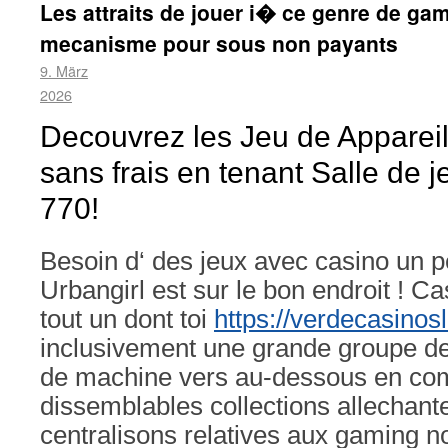
Les attraits de jouer i� ce genre de ga
mecanisme pour sous non payants
9. März
2026
Decouvrez les Jeu de Apparei
sans frais en tenant Salle de 
770!
Besoin d‘ des jeux avec casino un 
Urbangirl est sur le bon endroit ! C
tout un dont toi
https://verdecasinosl
inclusivement une grande groupe d
de machine vers au-dessous en co
dissemblables collections allechan
centralisons relatives aux gaming n