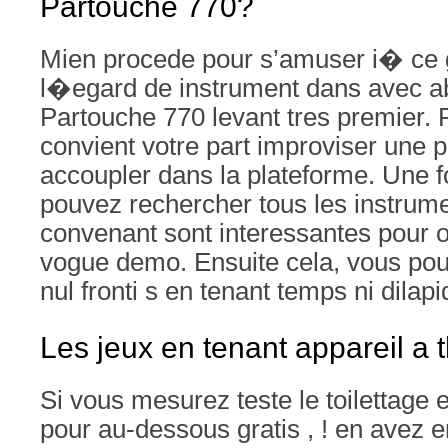
Partouche 770?
Mien procede pour s’amuser i� ce 
l�egard de instrument dans avec a
Partouche 770 levant tres premier.
convient votre part improviser une p
accoupler dans la plateforme. Une f
pouvez rechercher tous les instrum
convenant sont interessantes pour o
vogue demo. Ensuite cela, vous po
nul fronti s en tenant temps ni dilapi
Les jeux en tenant appareil a 
Si vous mesurez teste le toilettage 
pour au-dessous gratis , ! en avez 