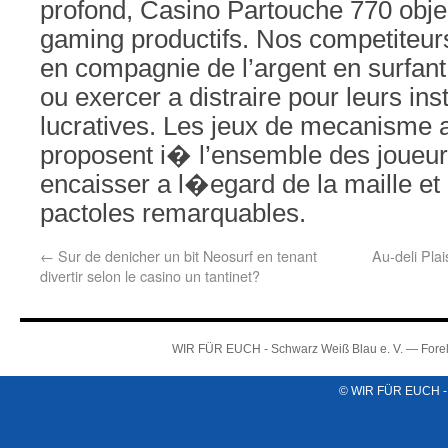
profond, Casino Partouche 770 obje
gaming productifs. Nos competiteur
en compagnie de l’argent en surfant
ou exercer a distraire pour leurs in
lucratives. Les jeux de mecanisme 
proposent i� l’ensemble des joueurs
encaisser a l�egard de la maille et
pactoles remarquables.
←
Sur de denicher un bit Neosurf en tenant
Au-deli Pla
divertir selon le casino un tantinet?
WIR FÜR EUCH - Schwarz Weiß Blau e. V. — Forel
© WIR FÜR EUCH -