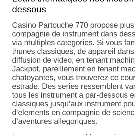
dessous
Casino Partouche 770 propose plus
compagnie de instrument dans dess
via multiples categories. Si vous f
thunes classiques, de appareil dan
diffusion de video, en tenant machi
Jackpot, pareillement en tenant ma
chatoyantes, vous trouverez ce cour
estrade. Des series ressemblent va
tous les instrument a par-dessous en
classiques jusqu’aux instrument po
d’elements en compagnie de science
d’aventures allegoriques.