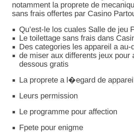
notamment la proprete de mecaniq
sans frais offertes par Casino Part
Qu’est-le los cuales Salle de jeu
Le toilettage sans frais dans Cas
Des categories les appareil a au
de miser aux differents jeux pour 
dessous gratis
La proprete a l�egard de appareil
Leurs permission
Le programme pour affection
Fpete pour enigme