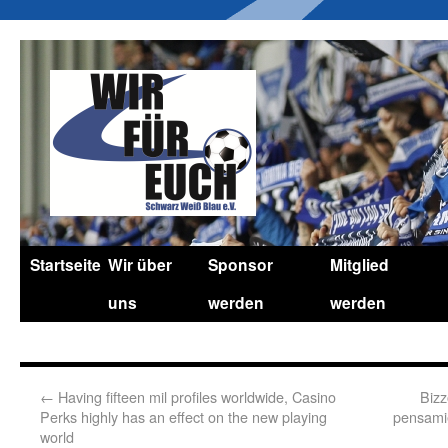
Startseite
Wir über
Sponsor
Mitglied
uns
werden
werden
←
Having fifteen mil profiles worldwide, Casino
Bizz
Perks highly has an effect on the new playing
pensamie
world