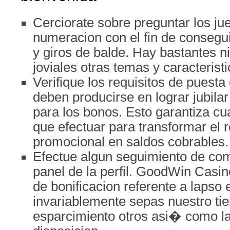
Cerciorate sobre preguntar los ju
numeracion con el fin de consegui
y giros de balde. Hay bastantes ni
joviales otras temas y caracteristi
Verifique los requisitos de puesta
deben producirse en lograr jubila
para los bonos. Esto garantiza cua
que efectuar para transformar el 
promocional en saldos cobrables.
Efectue algun seguimiento de com
panel de la perfil. GoodWin Casi
de bonificacion referente a lapso 
invariablemente sepas nuestro ti
esparcimiento otros asi� como la