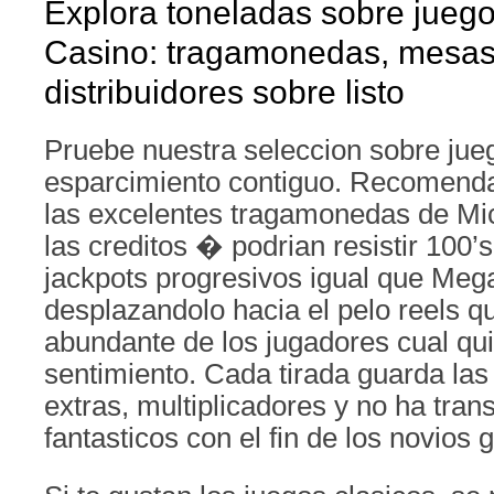
Explora toneladas sobre jueg
Casino: tragamonedas, mesa
distribuidores sobre listo
Pruebe nuestra seleccion sobre ju
esparcimiento contiguo. Recomen
las excelentes tragamonedas de M
las creditos � podrian resistir 100’s
jackpots progresivos igual que Me
desplazandolo hacia el pelo reels 
abundante de los jugadores cual q
sentimiento. Cada tirada guarda las
extras, multiplicadores y no ha tra
fantasticos con el fin de los novios 