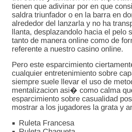
tienen que adivinar por en que consi
saldra triunfador o en la barra en 
alrededor del lanzarla y no ha transp
llanta, desplazandolo hacia el pelo s
tanto de manera online como de fo
referente a nuestro casino online.
Pero este esparcimiento ciertamente
cualquier entretenimiento sobre cap
siempre suele llevar el uso de met
mentalizacion asi� como calma que
esparcimiento sobre casualidad pos
mostrar a los jugadores la grata y a
Ruleta Francesa
Ruleta Chaqueta