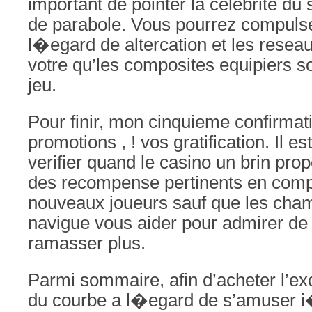
important de pointer la celebrite du 
de parabole. Vous pourrez compulse
l�egard de altercation et les reseau
votre qu’les composites equipiers s
jeu.
Pour finir, mon cinquieme confirmat
promotions , ! vos gratification. Il e
verifier quand le casino un brin prop
des recompense pertinents en comp
nouveaux joueurs sauf que les cham
navigue vous aider pour admirer de 
ramasser plus.
Parmi sommaire, afin d’acheter l’exc
du courbe a l�egard de s’amuser i