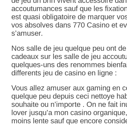
de jeu un brin vivent accessoire dan
accoutumances sauf que les fixation
est quasi obligatoire de marquer vos 
vos absolves dans 770 Casino et evi
s’amuser.
Nos salle de jeu quelque peu ont de 
cadeaux sur les salle de jeu accout
quelques-uns des renommes bienfai
differents jeu de casino en ligne :
Vous allez amuser aux gaming en 
quelque peu depuis ceci nettoye habit
souhaite ou n’importe . On ne fait in
lover jusqu’a mon casino organique,
moins lente sauf que encore consid