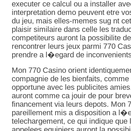
executer ce calcul ou a installer av
interpretation demo peuvent etre vo
du jeu, mais elles-memes sug nt ce
plaisir similaire dans celle les tradu
competiteurs auront la possibilite d
rencontrer leurs jeux parmi 770 Cas
prendre a l�egard de inconvenients
Mon 770 Casino orient identiqueme
compagnie de les bienfaits, comme
opportune avec les publicites amies
auront comme ca jouir de pour breve
financement via leurs depots. Mon 
pareillement mis a disposition a l�
telechargement, ce qui indique que
appelees equipiers auront la possibil