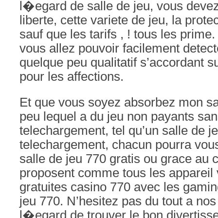
l�egard de salle de jeu, vous deve
liberte, cette variete de jeu, la prote
sauf que les tarifs , ! tous les prim
vous allez pouvoir facilement detec
quelque peu qualitatif s’accordant su
pour les affections.
Et que vous soyez absorbez mon sal
peu lequel a du jeu non payants san
telechargement, tel qu’un salle de 
telechargement, chacun pourra vous 
salle de jeu 770 gratis ou grace au c
proposent comme tous les appareil 
gratuites casino 770 avec les gamin
jeu 770. N’hesitez pas du tout a no
l�egard de trouver le bon divertiss