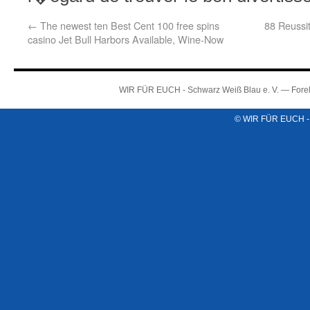
←
The newest ten Best Cent 100 free spins
88 Reussi
casino Jet Bull Harbors Available, Wine-Now
WIR FÜR EUCH - Schwarz Weiß Blau e. V. — Forel
© WIR FÜR EUCH -