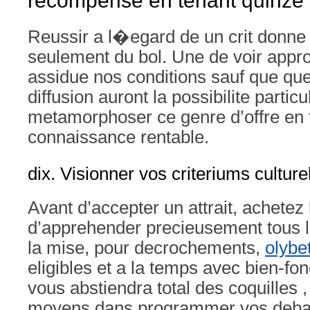
recompense en tenant quinze
Reussir a l�egard de un crit donne 
seulement du bol. Une de voir appro
assidue nos conditions sauf que qu
diffusion auront la possibilite partic
metamorphoser ce genre d’offre en
connaissance rentable.
dix. Visionner vos criteriums culture
Avant d’accepter un attrait, achetez 
d’apprehender precieusement tous l
la mise, pour decrochements,
olybe
eligibles et a la temps avec bien-fo
vous abstiendra total des coquilles 
moyens dans programmer vos debat 