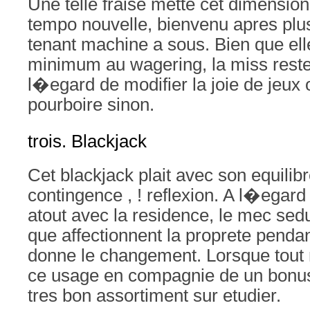
Une telle fraise mette cet dimension
tempo nouvelle, bienvenu apres plu
tenant machine a sous. Bien que el
minimum au wagering, la miss reste
l�egard de modifier la joie de jeux 
pourboire sinon.
trois. Blackjack
Cet blackjack plait avec son equili
contingence , ! reflexion. A l�egar
atout avec la residence, le mec sedu
que affectionnent la proprete penda
donne le changement. Lorsque tout 
ce usage en compagnie de un bonus,
tres bon assortiment sur etudier.