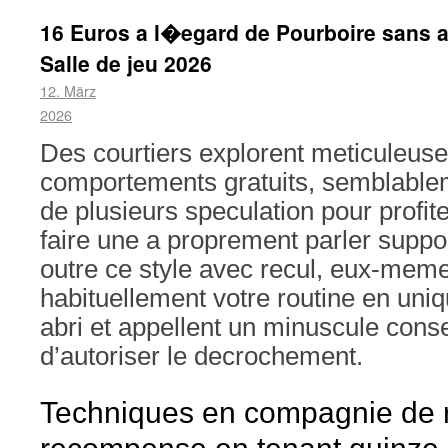
16 Euros a l�egard de Pourboire sans a
Salle de jeu 2026
12. März
2026
Des courtiers explorent meticuleus
comportements gratuits, semblable
de plusieurs speculation pour profite
faire une a proprement parler suppo
outre ce style avec recul, eux-mem
habituellement votre routine en uniqu
abri et appellent un minuscule con
d’autoriser le decrochement.
Techniques en compagnie de r